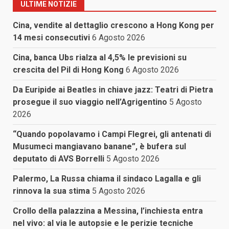
ULTIME NOTIZIE
Cina, vendite al dettaglio crescono a Hong Kong per
14 mesi consecutivi
6 Agosto 2026
Cina, banca Ubs rialza al 4,5% le previsioni su
crescita del Pil di Hong Kong
6 Agosto 2026
Da Euripide ai Beatles in chiave jazz: Teatri di Pietra
prosegue il suo viaggio nell’Agrigentino
5 Agosto
2026
“Quando popolavamo i Campi Flegrei, gli antenati di
Musumeci mangiavano banane”, è bufera sul
deputato di AVS Borrelli
5 Agosto 2026
Palermo, La Russa chiama il sindaco Lagalla e gli
rinnova la sua stima
5 Agosto 2026
Crollo della palazzina a Messina, l’inchiesta entra
nel vivo: al via le autopsie e le perizie tecniche