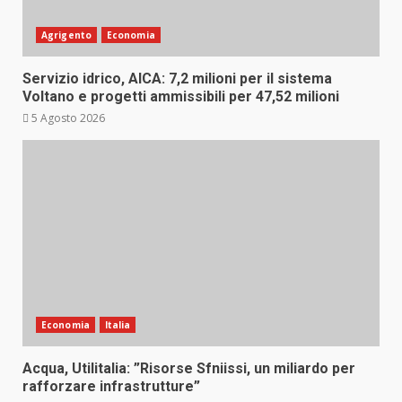
Agrigento
Economia
Servizio idrico, AICA: 7,2 milioni per il sistema
Voltano e progetti ammissibili per 47,52 milioni
5 Agosto 2026
Economia
Italia
Acqua, Utilitalia: ”Risorse Sfniissi, un miliardo per
rafforzare infrastrutture”