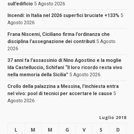
sull’edificio
5 Agosto 2026
Incendi: in Italia nel 2026 superfici bruciate +133%
5
Agosto 2026
Frana Niscemi, Ciciliano firma l’ordinanza che
disciplina l’assegnazione dei contributi
5 Agosto
2026
37 anni fa l’assassinio di Nino Agostino e la moglie
Ida Castelluccio, Schifani “Il loro ricordo resta vivo
nella memoria della Sicilia”
5 Agosto 2026
Crollo della palazzina a Messina, l’inchiesta entra
nel vivo: pool di tecnici per accertare le cause
5
Agosto 2026
Luglio 2018
L
M
M
G
V
S
D