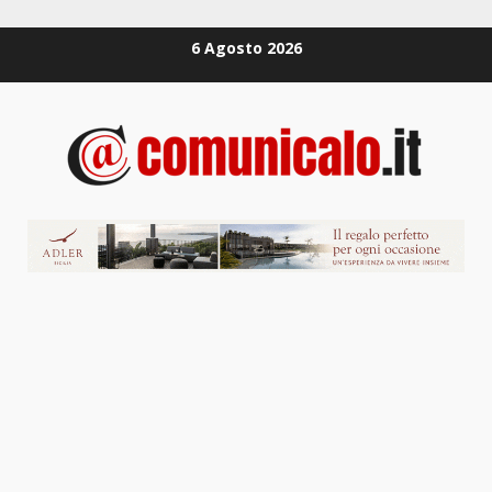
Zum
6 Agosto 2026
Inhalt
springen