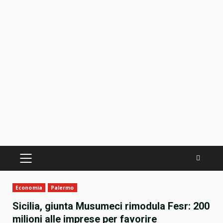
PRIMÄRES
MENÜ
Economia
Palermo
Sicilia, giunta Musumeci rimodula Fesr: 200
milioni alle imprese per favorire