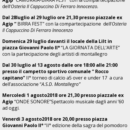
dell‘
Osteria Il Cappuccino Di Ferraro Innocenzo.
Dal 28luglio al 29 luglio ore 21,30 presso piazzale ex
Agip “
BIRRA FEST” con la compartecipazione dell‘
Osteria
Il Cappuccino Di Ferraro Innocenzo
Domenica 29 luglio davanti il locale della Lilt in
piazza Giovanni Paolo II°
“LA GIORNATA DELL’ARTE”
con la partecipazione degli artisti di montallegro
Dal 30 luglio al 13 agosto dalle
ore 18:00 alle 21:00
presso il campetto sportivo comunale “ Rocco
capitano”
II° torneo di calcio a5 over e under 17 a cura
dell’associazione “
A.S.D. Montallegro”
Mercoledi 1 agosto2018 ore 21,30 presso piazzale ex
Agip
“ONDE SONORE”Spettacolo musicale dagli anni ’60
ad oggi.
Venerdi 3 agosto2018 ore 20,00 presso piazza
Giovanni Paolo II°
“II° edizione della sagra del pomodoro