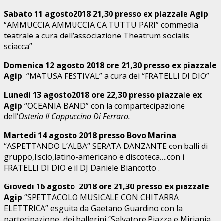
Sabato 11 agosto2018 21,30 presso ex piazzale Agip
“AMMUCCIA AMMUCCIA CA TUTTU PARI” commedia
teatrale a cura dell’associazione Theatrum socialis
sciacca”
Domenica 12 agosto 2018 ore 21,30 presso ex piazzale
Agip
“MATUSA FESTIVAL” a cura dei “FRATELLI DI DIO”
Lunedi 13 agosto2018 ore 22,30 presso piazzale ex
Agip
“OCEANIA BAND” con la compartecipazione
dell‘
Osteria Il Cappuccino Di Ferraro.
Martedi 14 agosto 2018 presso Bovo Marina
“ASPETTANDO L’ALBA” SERATA DANZANTE con balli di
gruppo,liscio,latino-americano e discoteca….con i
FRATELLI DI DIO e il DJ Daniele Biancotto .
Giovedi 16 agosto 2018 ore 21,30 presso ex piazzale
Agip
“SPETTACOLO MUSICALE CON CHITARRA
ELETTRICA” esguita da Gaetano Guardino con la
partecipazione dei ballerini “Salvatore Piazza e Miriania