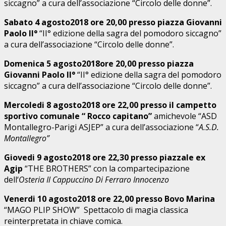
siccagno” a cura dell’associazione “Circolo delle donne”.
Sabato 4 agosto2018 ore 20,00 presso piazza Giovanni
Paolo II°
“II° edizione della sagra del pomodoro siccagno”
a cura dell’associazione “Circolo delle donne”.
Domenica 5 agosto2018ore 20,00 presso piazza
Giovanni Paolo II°
“II° edizione della sagra del pomodoro
siccagno” a cura dell’associazione “Circolo delle donne”.
Mercoledi 8 agosto2018 ore 22,00 presso il campetto
sportivo comunale “ Rocco capitano”
amichevole “ASD
Montallegro-Parigi ASJEP” a cura dell’associazione “
A.S.D.
Montallegro”
Giovedi 9 agosto2018 ore 22,30 presso piazzale ex
Agip
“THE BROTHERS” con la compartecipazione
dell‘
Osteria Il Cappuccino Di Ferraro Innocenzo
Venerdi 10 agosto2018 ore 22,00 presso Bovo Marina
“MAGO PLIP SHOW” Spettacolo di magia classica
reinterpretata in chiave comica.