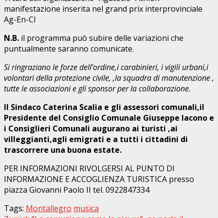
manifestazione inserita nel grand prix interprovinciale
Ag-En-Cl
N.B.
il programma può subire delle variazioni che
puntualmente saranno comunicate.
Si ringraziano le forze dell’ordine,i carabinieri, i vigili urbani,i
volontari della protezione civile, ,la squadra di manutenzione ,
tutte le associazioni e gli sponsor per la collaborazione.
Il Sindaco Caterina Scalia e gli assessori comunali,il
Presidente del Consiglio Comunale Giuseppe Iacono e
i Consiglieri Comunali augurano ai turisti ,ai
villeggianti,agli emigrati e a tutti i cittadini di
trascorrere una buona estate.
PER INFORMAZIONI RIVOLGERSI AL PUNTO DI
INFORMAZIONE E ACCOGLIENZA TURISTICA presso
piazza Giovanni Paolo II tel. 0922847334
Tags:
Montallegro
musica