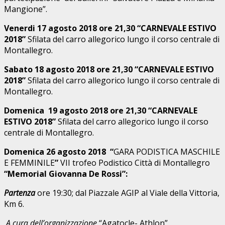
Mangione”.
Venerdi 17 agosto 2018 ore 21,30 “CARNEVALE ESTIVO
2018”
Sfilata del carro allegorico lungo il corso centrale di
Montallegro.
Sabato 18 agosto 2018 ore 21,30 “CARNEVALE ESTIVO
2018”
Sfilata del carro allegorico lungo il corso centrale di
Montallegro.
Domenica 19 agosto 2018 ore 21,30 “CARNEVALE
ESTIVO 2018”
Sfilata del carro allegorico lungo il corso
centrale di Montallegro.
Domenica 26 agosto 2018 “
GARA PODISTICA MASCHILE
E FEMMINILE
”
VII trofeo Podistico Città di Montallegro
“Memorial Giovanna De Rossi”:
Partenza
ore 19:30; dal Piazzale AGIP al Viale della Vittoria,
Km 6.
A cura dell’organizzazione
“Agatocle- Athlon”