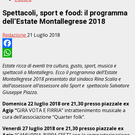
Spettacoli, sport e food: il programma
dell’Estate Montallegrese 2018
Redazione
21 Luglio 2018
Facebook
WhatsApp
Estate ricca di eventi tra cultura, gusto, sport, musica e
spettacoli a Montallegro. Ecco il programma dell’Estate
Montallegrese 2018 presentato dal sindaco Rina Scalia e
dall’assessore all’assessore allo Sport e spettacolo Salvatore
Giuseppe Piazza.
Domenica 22 luglio 2018 ore 21,30 presso piazzale ex
Agip “
GIRA VOTA E FIRRIA” intrattenimento musicale a
cura dell’associazione “Quarter folk”.
Venerdi 27 luglio 2018 ore 21,30 presso piazzale ex
Agip
“CAMURRIA-BIRRA FEST” con la compartecipazione