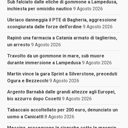
Sub falciato dalle eliche di gommone a Lampedusa,
inchiesta per omicidio nautico
9 Agosto 2026
Ubriaco danneggia il PTE di Bagheria, aggressione
scongiurata dalle forze dell’ordine
9 Agosto 2026
Rapinò una farmacia a Catania armato di taglierino,
un arresto
9 Agosto 2026
Travolto da un gommone in mare, sub muore
durante immersione a Lampedusa
9 Agosto 2026
Martin vince la gara Sprint a Silverstone, preceduti
Ogura e Bezzecchi
9 Agosto 2026
Argento Barnabà dalle grandi altezze agli Europei,
bis azzurro dopo Cosetti
9 Agosto 2026
Tabaccaio accoltellato per 200 euro, denunciato un
uomo a Canicattì
8 Agosto 2026
Messina, proseguono le ricerche sotto le macerie