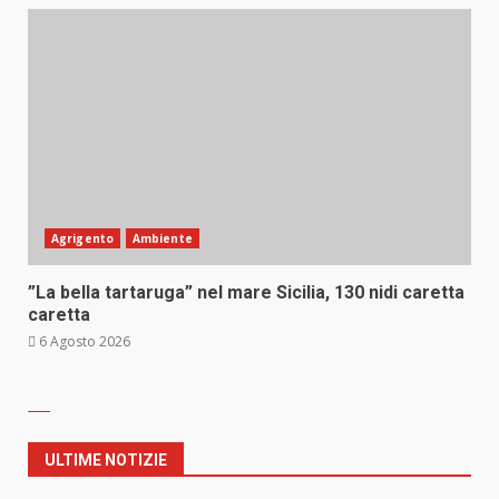
Agrigento
Ambiente
”La bella tartaruga” nel mare Sicilia, 130 nidi caretta
caretta
6 Agosto 2026
ULTIME NOTIZIE