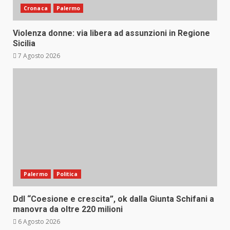
Cronaca
Palermo
Violenza donne: via libera ad assunzioni in Regione
Sicilia
7 Agosto 2026
Palermo
Politica
Ddl “Coesione e crescita”, ok dalla Giunta Schifani a
manovra da oltre 220 milioni
6 Agosto 2026