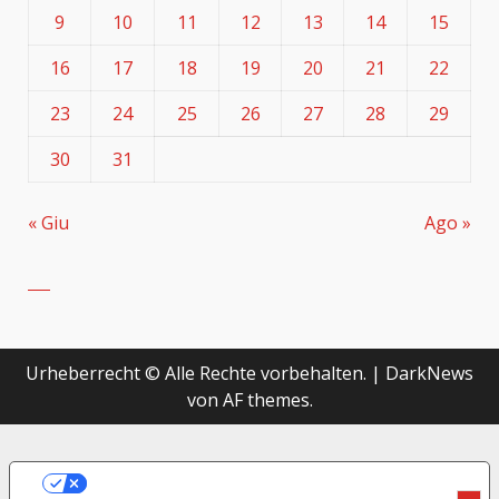
9
10
11
12
13
14
15
16
17
18
19
20
21
22
23
24
25
26
27
28
29
30
31
« Giu
Ago »
Urheberrecht © Alle Rechte vorbehalten.
|
DarkNews
von AF themes.
LE TUE PREFERENZE RELATIVE ALLA
PRIVACY