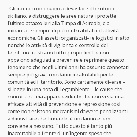
“Gli incendi continuano a devastare il territorio
siciliano, a distruggere le aree naturali protette,
l’ultimo attacco ieri alla Timpa di Acireale, e a
minacciare sempre di più centri abitati ed attività
economiche. Gli assetti organizzativi e logistici in atto
nonché le attività di vigilanza e controllo del
territorio mostrano tutti i propri limiti e non
appaiono adeguati a prevenire e reprimere questo
fenomeno che negli ultimi anni ha assunto connotati
sempre più gravi, con danni incalcolabili per le
comunità ed il territorio. Sono certamente diverse –
si legge in una nota di Legambiente – le cause che
concorrono ma appare evidente che non vi sia una
efficace attività di prevenzione e repressione così
come non esistono meccanismi davvero penalizzanti
a dimostrare che l’incendio è un danno e non
conviene a nessuno. Tutto questo è tanto più
inaccettabile a fronte di un’ingente spesa che