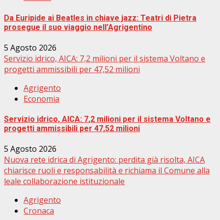
Da Euripide ai Beatles in chiave jazz: Teatri di Pietra
prosegue il suo viaggio nell’Agrigentino
5 Agosto 2026
Servizio idrico, AICA: 7,2 milioni per il sistema Voltano e
progetti ammissibili per 47,52 milioni
Agrigento
Economia
Servizio idrico, AICA: 7,2 milioni per il sistema Voltano e
progetti ammissibili per 47,52 milioni
5 Agosto 2026
Nuova rete idrica di Agrigento: perdita già risolta, AICA
chiarisce ruoli e responsabilità e richiama il Comune alla
leale collaborazione istituzionale
Agrigento
Cronaca