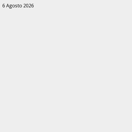
Zum
6 Agosto 2026
Inhalt
springen