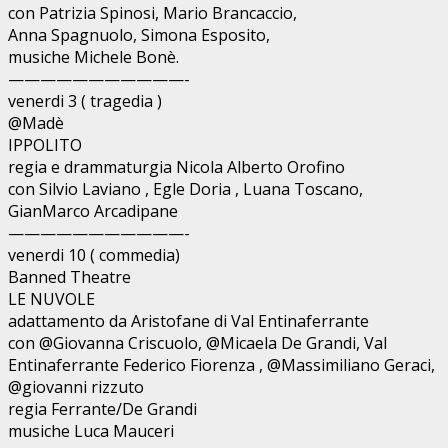
con Patrizia Spinosi, Mario Brancaccio,
Anna Spagnuolo, Simona Esposito,
musiche Michele Bonè.
———————————-
venerdi 3 ( tragedia )
@Madè
IPPOLITO
regia e drammaturgia Nicola Alberto Orofino
con Silvio Laviano , Egle Doria , Luana Toscano,
GianMarco Arcadipane
———————————-
venerdi 10 ( commedia)
Banned Theatre
LE NUVOLE
adattamento da Aristofane di Val Entinaferrante
con @Giovanna Criscuolo, @Micaela De Grandi, Val
Entinaferrante Federico Fiorenza , @Massimiliano Geraci,
@giovanni rizzuto
regia Ferrante/De Grandi
musiche Luca Mauceri