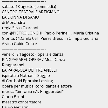
———————————-
sabato 18 agosto ( commedia)
CENTRO TEATRALE ARTIGIANO
LA DONNA DI SAMO
di Menandro
regia Silvio Giordani
con @PIETRO LONGHI, Paolo Perinelli , Maria Cristina
Gionta, @Danilo Celli Pierre Bresolin Olimpia Giuliana
Alvino Guido Goitre
———————————-
venerdi 24 agosto ( opera e danza)
RINGPARABEL OPERA / Mda Danza
Ringparabel
LA PARABOLA DEI TRE ANELLI
ispirata a Nathan il Saggio
di Gotthold Ephraim Lessing
opera per musica, coro, danza e attore
musica “Sinfonia n.1, Ringparabel”
Gloria Bruni
maestro concertatore
Lauro Ferrarini