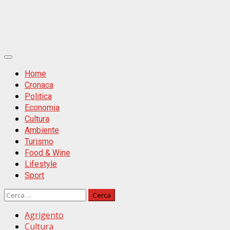
Primäres
Menü
Home
Cronaca
Politica
Economia
Cultura
Ambiente
Turismo
Food & Wine
Lifestyle
Sport
Ricerca
per:
Agrigento
Cultura