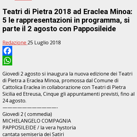
Teatri di Pietra 2018 ad Eraclea Minoa:
5 le rappresentazioni in programma, si
parte il 2 agosto con Papposileide
Redazione
25 Luglio 2018
Facebook
WhatsApp
Giovedi 2 agosto si inaugura la nuova edizione dei Teatri
di Pietra a Eraclea Minoa, promossa dal Comune di
Cattolica Eraclea in collaborazione con Teatri di Pietra
Sicilia ed Etreusa, Cinque gli appuntamenti previsti, fino al
24 agosto.
———————————-
Giovedi 2 ( commedia)
MICHELANGELO COMPAGNIA
PAPPOSILEIDE / la vera hystoria
cantata semiseria dei Satiri