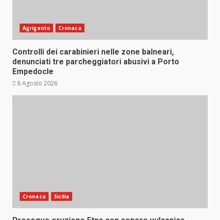
Agrigento
Cronaca
Controlli dei carabinieri nelle zone balneari,
denunciati tre parcheggiatori abusivi a Porto
Empedocle
8 Agosto 2026
Cronaca
Sicilia