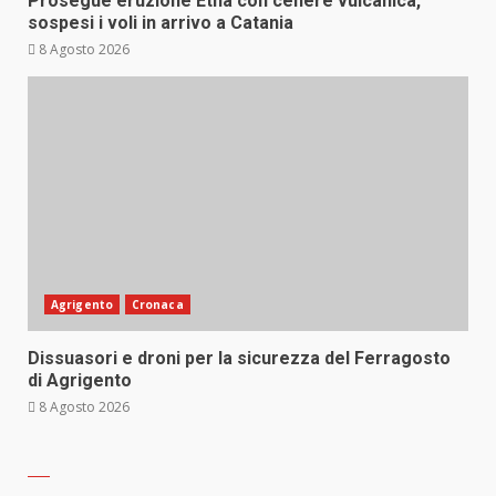
Prosegue eruzione Etna con cenere vulcanica,
sospesi i voli in arrivo a Catania
8 Agosto 2026
Agrigento
Cronaca
Dissuasori e droni per la sicurezza del Ferragosto
di Agrigento
8 Agosto 2026