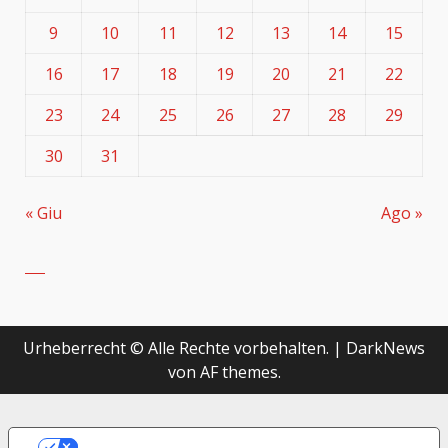
9
10
11
12
13
14
15
16
17
18
19
20
21
22
23
24
25
26
27
28
29
30
31
« Giu
Ago »
Urheberrecht © Alle Rechte vorbehalten.
|
DarkNews
von AF themes.
LE TUE PREFERENZE RELATIVE ALLA