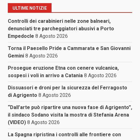
ULTIME NOTIZIE
Controlli dei carabinieri nelle zone balneari,
denunciati tre parcheggiatori abusivi a Porto
Empedocle
8 Agosto 2026
Torna il Paesello Pride a Cammarata e San Giovanni
Gemini
8 Agosto 2026
Prosegue eruzione Etna con cenere vulcanica,
sospesi i voli in arrivo a Catania
8 Agosto 2026
Dissuasori e droni per la sicurezza del Ferragosto
di Agrigento
8 Agosto 2026
“Dall’arte può ripartire una nuova fase di Agrigento”,
il sindaco Sodano visita la mostra di Stefania Arena
(VIDEO)
8 Agosto 2026
La Spagna ripristina i controlli alle frontiere con