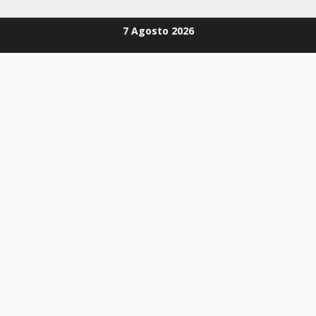
Zum
7 Agosto 2026
Inhalt
springen