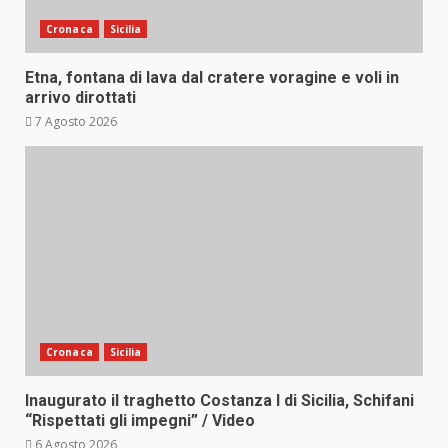
Cronaca
Sicilia
Etna, fontana di lava dal cratere voragine e voli in
arrivo dirottati
7 Agosto 2026
Cronaca
Sicilia
Inaugurato il traghetto Costanza I di Sicilia, Schifani
“Rispettati gli impegni” / Video
6 Agosto 2026