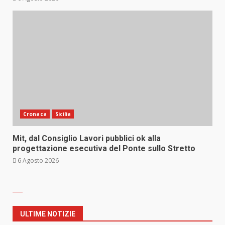
Cronaca
Sicilia
Mit, dal Consiglio Lavori pubblici ok alla
progettazione esecutiva del Ponte sullo Stretto
6 Agosto 2026
ULTIME NOTIZIE