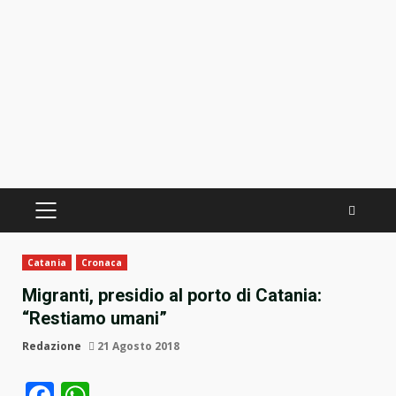
PRIMÄRES
MENÜ
Catania
Cronaca
Migranti, presidio al porto di Catania:
“Restiamo umani”
Redazione
21 Agosto 2018
Facebook
WhatsApp