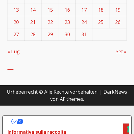
13
14
15
16
17
18
19
20
21
22
23
24
25
26
27
28
29
30
31
« Lug
Set »
Urheberrecht © Alle Rechte vorbehalten.
|
DarkNews
von AF themes.
LE TUE PREFERENZE RELATIVE ALLA
PRIVACY
Informativa sulla raccolta