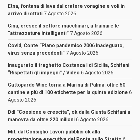
Etna, fontana di lava dal cratere voragine e voli in
arrivo dirottati
7 Agosto 2026
Cina, cresce il settore macchinari, a trainare le
“attrezzature intelligenti”
7 Agosto 2026
Covid, Conte “Piano pandemico 2006 inadeguato,
virus senza precedenti”
7 Agosto 2026
Inaugurato il traghetto Costanza I di Sicilia, Schifani
“Rispettati gli impegni” / Video
6 Agosto 2026
Gattopardo Wine torna a Marina di Palma: oltre 50
cantine e più di 100 etichette per la quinta edizione
6
Agosto 2026
Ddl “Coesione e crescita”, ok dalla Giunta Schifani a
manovra da oltre 220 milioni
6 Agosto 2026
Mit, dal Consiglio Lavori pubblici ok alla
progettazione esecutiva del Ponte sullo Stretto
6