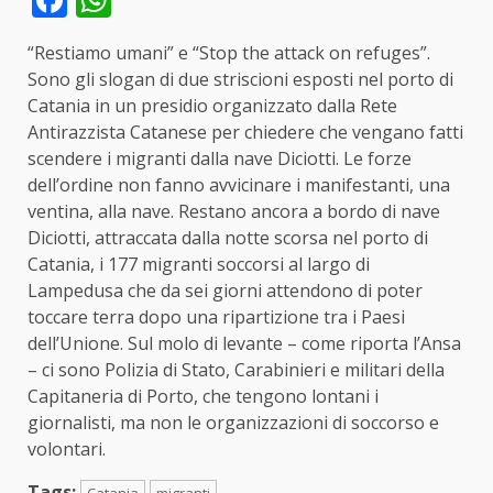
“Restiamo umani” e “Stop the attack on refuges”.
Sono gli slogan di due striscioni esposti nel porto di
Catania in un presidio organizzato dalla Rete
Antirazzista Catanese per chiedere che vengano fatti
scendere i migranti dalla nave Diciotti. Le forze
dell’ordine non fanno avvicinare i manifestanti, una
ventina, alla nave. Restano ancora a bordo di nave
Diciotti, attraccata dalla notte scorsa nel porto di
Catania, i 177 migranti soccorsi al largo di
Lampedusa che da sei giorni attendono di poter
toccare terra dopo una ripartizione tra i Paesi
dell’Unione. Sul molo di levante – come riporta l’Ansa
– ci sono Polizia di Stato, Carabinieri e militari della
Capitaneria di Porto, che tengono lontani i
giornalisti, ma non le organizzazioni di soccorso e
volontari.
Tags: