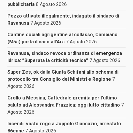
pubblicitaria
8 Agosto 2026
Pozzo attivato illegalmente, indagato il sindaco di
Ravanusa
7 Agosto 2026
Cantine sociali agrigentine al collasso, Cambiano
(M5s) porta il caso all’Ars
7 Agosto 2026
Ravanusa, sindaco revoca ordinanza di emergenza
idrica: ”Superata la criticità tecnica”
7 Agosto 2026
Super Zes, ok dalla Giunta Schifani allo schema di
protocollo tra Consiglio dei Ministri e Regione
7
Agosto 2026
Crollo a Messina, Cattedrale gremita per l’ultimo
saluto ad Alessandra Frazzica: oggi lutto cittadino
7
Agosto 2026
Incendi: vasto rogo a Joppolo Giancazio, arrestato
86enne
7 Agosto 2026