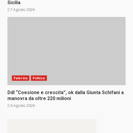
Sicilia
7 Agosto 2026
Palermo
Politica
Ddl “Coesione e crescita”, ok dalla Giunta Schifani a
manovra da oltre 220 milioni
6 Agosto 2026