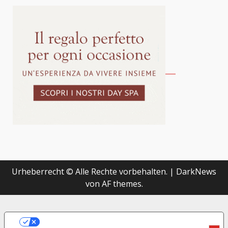
Urheberrecht © Alle Rechte vorbehalten.
|
DarkNews
von AF themes.
LE TUE PREFERENZE RELATIVE ALLA
PRIVACY