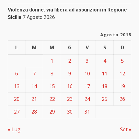
Violenza donne: via libera ad assunzioni in Regione
Sicilia
7 Agosto 2026
Agosto 2018
L
M
M
G
V
S
D
1
2
3
4
5
6
7
8
9
10
11
12
13
14
15
16
17
18
19
20
21
22
23
24
25
26
27
28
29
30
31
« Lug
Set »