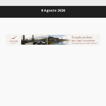
Zum
8 Agosto 2026
Inhalt
springen