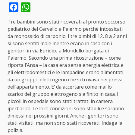
Facebook
WhatsApp
Tre bambini sono stati ricoverati al pronto soccorso
pediatrico del Cervello a Palermo perchè intossicati
da monossido di carbonio. I tre bimbi di 12, 8 a 2 anni
si sono sentiti male mentre erano in casa con i
genitori in via Euridice a Mondello borgata di
Palermo. Secondo una prima ricostruzione – come
riporta l’Ansa – la casa era senza energia elettrica e
gli elettrodomestici e le lampadine erano alimentati
da un gruppo elettrogeno che si trovava nei pressi
dell’appartamento. E’ da accertare come mai lo
scarico del gruppo elettrogeno sia finito in casa. I
piccoli in ospedale sono stati trattati in camera
iperbarica. Le loro condizioni sono stabili e saranno
dimessi nei prossimi giorni. Anche i genitori sono
stati visitati, ma non sono stati ricoverati. Indaga la
polizia.