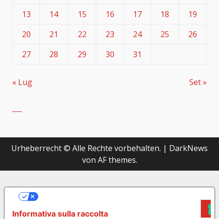
13
14
15
16
17
18
19
20
21
22
23
24
25
26
27
28
29
30
31
« Lug
Set »
Urheberrecht © Alle Rechte vorbehalten.
|
DarkNews
von AF themes.
LE TUE PREFERENZE RELATIVE ALLA
PRIVACY
Informativa sulla raccolta