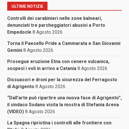
ULTIME NOTIZIE
Controlli dei carabinieri nelle zone balneari,
denunciati tre parcheggiatori abusivi a Porto
Empedocle
8 Agosto 2026
Torna il Paesello Pride a Cammarata e San Giovanni
Gemini
8 Agosto 2026
Prosegue eruzione Etna con cenere vulcanica,
sospesi i voli in arrivo a Catania
8 Agosto 2026
Dissuasori e droni per la sicurezza del Ferragosto
di Agrigento
8 Agosto 2026
“Dall’arte può ripartire una nuova fase di Agrigento”,
il sindaco Sodano visita la mostra di Stefania Arena
(VIDEO)
8 Agosto 2026
La Spagna ripristina i controlli alle frontiere con