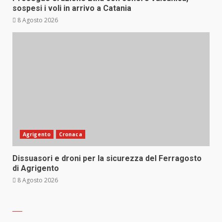
sospesi i voli in arrivo a Catania
8 Agosto 2026
Agrigento
Cronaca
Dissuasori e droni per la sicurezza del Ferragosto
di Agrigento
8 Agosto 2026