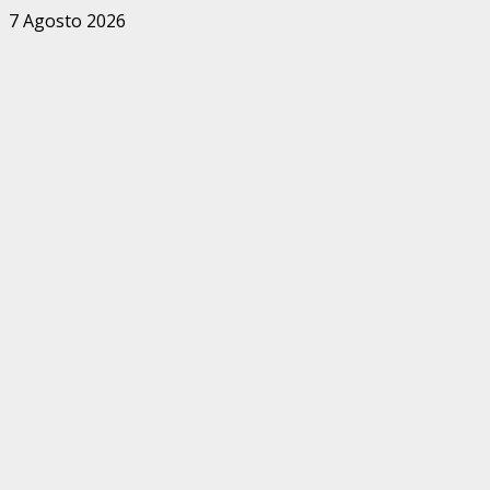
Zum
7 Agosto 2026
Inhalt
springen