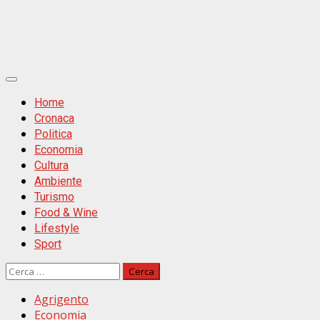
Primäres
Menü
Home
Cronaca
Politica
Economia
Cultura
Ambiente
Turismo
Food & Wine
Lifestyle
Sport
Ricerca
per:
Agrigento
Economia