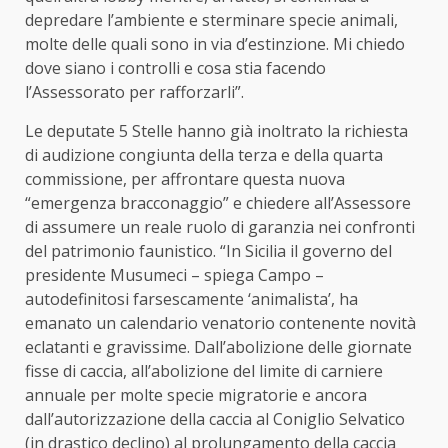
depredare l’ambiente e sterminare specie animali,
molte delle quali sono in via d’estinzione. Mi chiedo
dove siano i controlli e cosa stia facendo
l’Assessorato per rafforzarli”.
Le deputate 5 Stelle hanno già inoltrato la richiesta
di audizione congiunta della terza e della quarta
commissione, per affrontare questa nuova
“emergenza bracconaggio” e chiedere all’Assessore
di assumere un reale ruolo di garanzia nei confronti
del patrimonio faunistico. “In Sicilia il governo del
presidente Musumeci – spiega Campo –
autodefinitosi farsescamente ‘animalista’, ha
emanato un calendario venatorio contenente novità
eclatanti e gravissime. Dall’abolizione delle giornate
fisse di caccia, all’abolizione del limite di carniere
annuale per molte specie migratorie e ancora
dall’autorizzazione della caccia al Coniglio Selvatico
(in drastico declino) al prolungamento della caccia