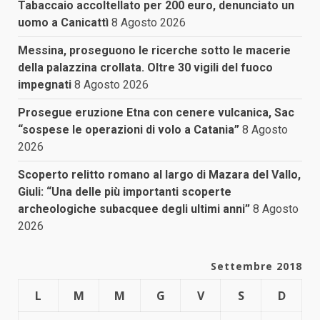
Tabaccaio accoltellato per 200 euro, denunciato un
uomo a Canicattì
8 Agosto 2026
Messina, proseguono le ricerche sotto le macerie
della palazzina crollata. Oltre 30 vigili del fuoco
impegnati
8 Agosto 2026
Prosegue eruzione Etna con cenere vulcanica, Sac
“sospese le operazioni di volo a Catania”
8 Agosto
2026
Scoperto relitto romano al largo di Mazara del Vallo,
Giuli: “Una delle più importanti scoperte
archeologiche subacquee degli ultimi anni”
8 Agosto
2026
Settembre 2018
L
M
M
G
V
S
D