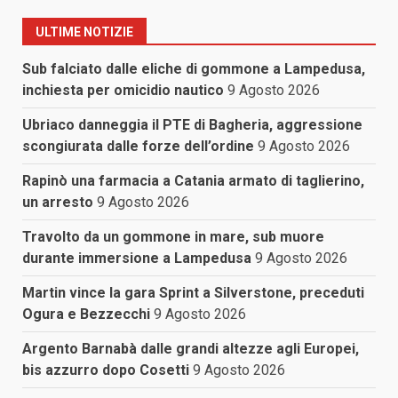
ULTIME NOTIZIE
Sub falciato dalle eliche di gommone a Lampedusa,
inchiesta per omicidio nautico
9 Agosto 2026
Ubriaco danneggia il PTE di Bagheria, aggressione
scongiurata dalle forze dell’ordine
9 Agosto 2026
Rapinò una farmacia a Catania armato di taglierino,
un arresto
9 Agosto 2026
Travolto da un gommone in mare, sub muore
durante immersione a Lampedusa
9 Agosto 2026
Martin vince la gara Sprint a Silverstone, preceduti
Ogura e Bezzecchi
9 Agosto 2026
Argento Barnabà dalle grandi altezze agli Europei,
bis azzurro dopo Cosetti
9 Agosto 2026