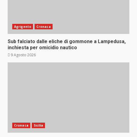
Agrigento
Cronaca
Sub falciato dalle eliche di gommone a Lampedusa,
inchiesta per omicidio nautico
9 Agosto 2026
Cronaca
Sicilia