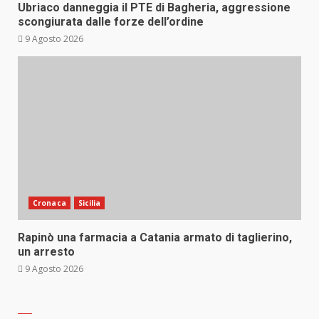
Ubriaco danneggia il PTE di Bagheria, aggressione
scongiurata dalle forze dell’ordine
9 Agosto 2026
Cronaca
Sicilia
Rapinò una farmacia a Catania armato di taglierino,
un arresto
9 Agosto 2026