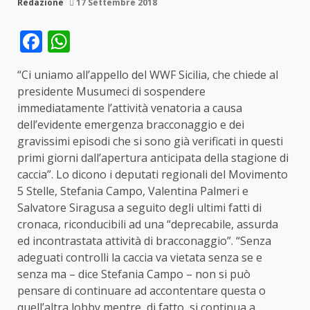
Redazione
17 Settembre 2018
Facebook
WhatsApp
“Ci uniamo all’appello del WWF Sicilia, che chiede al
presidente Musumeci di sospendere
immediatamente l’attività venatoria a causa
dell’evidente emergenza bracconaggio e dei
gravissimi episodi che si sono già verificati in questi
primi giorni dall’apertura anticipata della stagione di
caccia”. Lo dicono i deputati regionali del Movimento
5 Stelle, Stefania Campo, Valentina Palmeri e
Salvatore Siragusa a seguito degli ultimi fatti di
cronaca, riconducibili ad una “deprecabile, assurda
ed incontrastata attività di bracconaggio”. “Senza
adeguati controlli la caccia va vietata senza se e
senza ma – dice Stefania Campo – non si può
pensare di continuare ad accontentare questa o
quell’altra lobby mentre, di fatto, si continua a