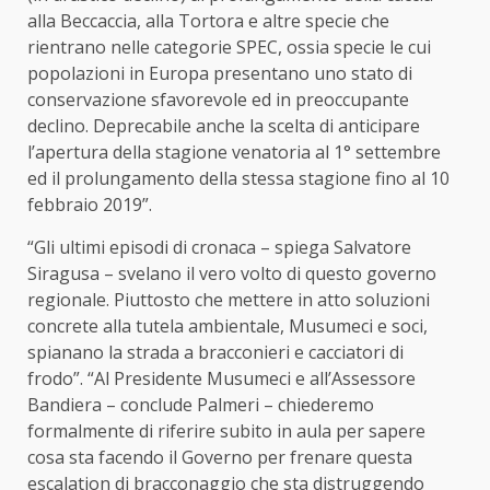
alla Beccaccia, alla Tortora e altre specie che
rientrano nelle categorie SPEC, ossia specie le cui
popolazioni in Europa presentano uno stato di
conservazione sfavorevole ed in preoccupante
declino. Deprecabile anche la scelta di anticipare
l’apertura della stagione venatoria al 1° settembre
ed il prolungamento della stessa stagione fino al 10
febbraio 2019”.
“Gli ultimi episodi di cronaca – spiega Salvatore
Siragusa – svelano il vero volto di questo governo
regionale. Piuttosto che mettere in atto soluzioni
concrete alla tutela ambientale, Musumeci e soci,
spianano la strada a bracconieri e cacciatori di
frodo”. “Al Presidente Musumeci e all’Assessore
Bandiera – conclude Palmeri – chiederemo
formalmente di riferire subito in aula per sapere
cosa sta facendo il Governo per frenare questa
escalation di bracconaggio che sta distruggendo