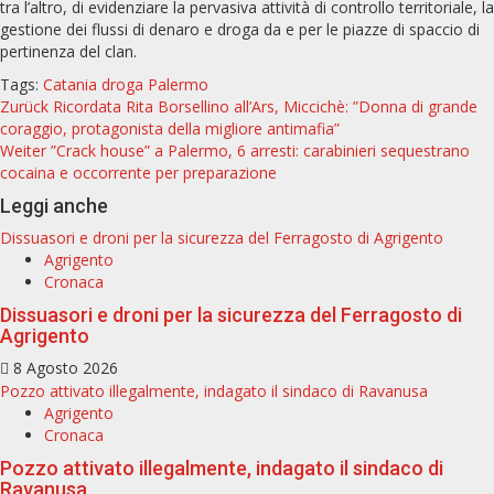
tra l’altro, di evidenziare la pervasiva attività di controllo territoriale, la
gestione dei flussi di denaro e droga da e per le piazze di spaccio di
pertinenza del clan.
Tags:
Catania
droga
Palermo
Beitragsnavigation
Zurück
Ricordata Rita Borsellino all’Ars, Miccichè: ”Donna di grande
coraggio, protagonista della migliore antimafia”
Weiter
”Crack house” a Palermo, 6 arresti: carabinieri sequestrano
cocaina e occorrente per preparazione
Leggi anche
Dissuasori e droni per la sicurezza del Ferragosto di Agrigento
Agrigento
Cronaca
Dissuasori e droni per la sicurezza del Ferragosto di
Agrigento
8 Agosto 2026
Pozzo attivato illegalmente, indagato il sindaco di Ravanusa
Agrigento
Cronaca
Pozzo attivato illegalmente, indagato il sindaco di
Ravanusa