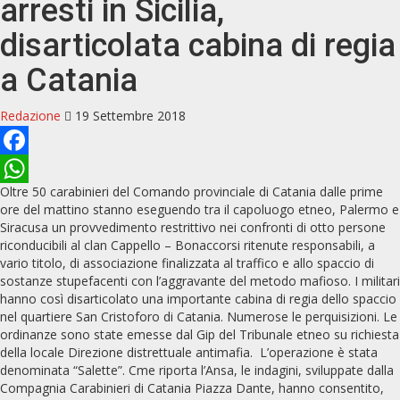
arresti in Sicilia,
disarticolata cabina di regia
a Catania
Redazione
19 Settembre 2018
Facebook
Oltre 50 carabinieri del Comando provinciale di Catania dalle prime
WhatsApp
ore del mattino stanno eseguendo tra il capoluogo etneo, Palermo e
Siracusa un provvedimento restrittivo nei confronti di otto persone
riconducibili al clan Cappello – Bonaccorsi ritenute responsabili, a
vario titolo, di associazione finalizzata al traffico e allo spaccio di
sostanze stupefacenti con l’aggravante del metodo mafioso. I militari
hanno così disarticolato una importante cabina di regia dello spaccio
nel quartiere San Cristoforo di Catania. Numerose le perquisizioni. Le
ordinanze sono state emesse dal Gip del Tribunale etneo su richiesta
della locale Direzione distrettuale antimafia. L’operazione è stata
denominata “Salette”. Cme riporta l’Ansa, le indagini, sviluppate dalla
Compagnia Carabinieri di Catania Piazza Dante, hanno consentito,