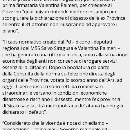
prima firmataria Valentina Palmeri, per chiedere al
Governo “quali misure intende mettere in campo per
scongiurare la dichiarazione di dissesto delle ex Province
se entro il 31 ottobre non riusciranno ad approvare i
bilanci”.
“Il caos normativo creato dal Pd – dicono i deputati
regionali del M5S Salvo Siragusa e Valentina Palmeri –
che ha generato una riforma monca, unito alla situazione
economica degli enti non consente di erogare servizi
essenziali ai cittadini. Dopo la bocciatura da parte
della Consulta della norma sull’elezione diretta degli
organi delle Province, votata lo scorso anno dall’Ars, ad
oggi i Liberi consorzi sono retti da commissari
straordinari e versano in condizioni economiche
disastrose e rischiano il dissesto, mentre l’ex provincia
di Siracusa e la città metropolitana di Catania hanno già
dichiarato il default”.
“Considerato che la vicenda è nota ci chiediamo –
proseguono – come mai il Governo regionale ed il