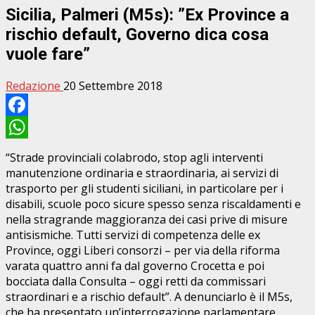
Sicilia, Palmeri (M5s): ”Ex Province a
rischio default, Governo dica cosa
vuole fare”
Redazione
20 Settembre 2018
Facebook
WhatsApp
“Strade provinciali colabrodo, stop agli interventi
manutenzione ordinaria e straordinaria, ai servizi di
trasporto per gli studenti siciliani, in particolare per i
disabili, scuole poco sicure spesso senza riscaldamenti e
nella stragrande maggioranza dei casi prive di misure
antisismiche. Tutti servizi di competenza delle ex
Province, oggi Liberi consorzi – per via della riforma
varata quattro anni fa dal governo Crocetta e poi
bocciata dalla Consulta – oggi retti da commissari
straordinari e a rischio default”. A denunciarlo è il M5s,
che ha presentato un’interrogazione parlamentare,