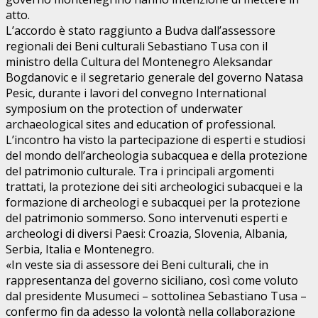
atto.
L’accordo è stato raggiunto a Budva dall’assessore
regionali dei Beni culturali Sebastiano Tusa con il
ministro della Cultura del Montenegro Aleksandar
Bogdanovic e il segretario generale del governo Natasa
Pesic, durante i lavori del convegno International
symposium on the protection of underwater
archaeological sites and education of professional.
L’incontro ha visto la partecipazione di esperti e studiosi
del mondo dell’archeologia subacquea e della protezione
del patrimonio culturale. Tra i principali argomenti
trattati, la protezione dei siti archeologici subacquei e la
formazione di archeologi e subacquei per la protezione
del patrimonio sommerso. Sono intervenuti esperti e
archeologi di diversi Paesi: Croazia, Slovenia, Albania,
Serbia, Italia e Montenegro.
«In veste sia di assessore dei Beni culturali, che in
rappresentanza del governo siciliano, così come voluto
dal presidente Musumeci – sottolinea Sebastiano Tusa –
confermo fin da adesso la volontà nella collaborazione