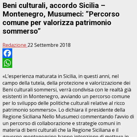
Beni culturali, accordo Sicilia –
Montenegro, Musumeci: ”Percorso
comune per valorizza patrimonio
sommerso”
Redazione
22 Settembre 2018
Facebook
WhatsApp
«L’esperienza maturata in Sicilia, in questi anni, nel
campo della tutela, della protezione e valorizzazione dei
Beni culturali sommersi, verrà condivisa con le realtà già
esistenti in Montenegro, avviando un percorso comune
per lo sviluppo delle politiche culturali relative al ricco
patrimonio sommerso». Lo dichiara il presidente della
Regione Siciliana Nello Musumeci commentando l’avvio di
un percorso di collaborazione e strategie comuni in
materia di beni culturali che la Regione Siciliana e il
governo montenegrino hanno intenzione di mettere in