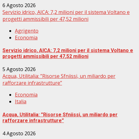
6 Agosto 2026
Servizio idrico, AICA: 7,2 milioni per il sistema Voltano e
progetti ammissibili per 47,52 milioni
Agrigento
Economia
Servizio idrico, AICA: 7,2 milioni per il sistema Voltano e
progetti ammissibili per 47,52 milioni
5 Agosto 2026
Acqua, Utilitalia: ”Risorse Sfniissi, un miliardo per
rafforzare infrastrutture”
Economia
Italia
Acqua, Utilitalia: ”Risorse Sfniissi, un miliardo per
rafforzare infrastrutture”
4 Agosto 2026