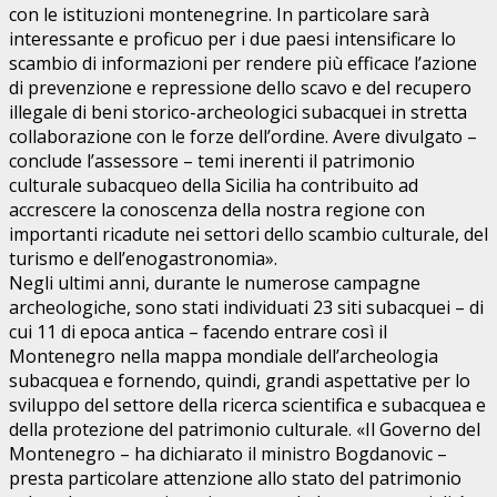
con le istituzioni montenegrine. In particolare sarà
interessante e proficuo per i due paesi intensificare lo
scambio di informazioni per rendere più efficace l’azione
di prevenzione e repressione dello scavo e del recupero
illegale di beni storico-archeologici subacquei in stretta
collaborazione con le forze dell’ordine. Avere divulgato –
conclude l’assessore – temi inerenti il patrimonio
culturale subacqueo della Sicilia ha contribuito ad
accrescere la conoscenza della nostra regione con
importanti ricadute nei settori dello scambio culturale, del
turismo e dell’enogastronomia».
Negli ultimi anni, durante le numerose campagne
archeologiche, sono stati individuati 23 siti subacquei – di
cui 11 di epoca antica – facendo entrare così il
Montenegro nella mappa mondiale dell’archeologia
subacquea e fornendo, quindi, grandi aspettative per lo
sviluppo del settore della ricerca scientifica e subacquea e
della protezione del patrimonio culturale. «Il Governo del
Montenegro – ha dichiarato il ministro Bogdanovic –
presta particolare attenzione allo stato del patrimonio