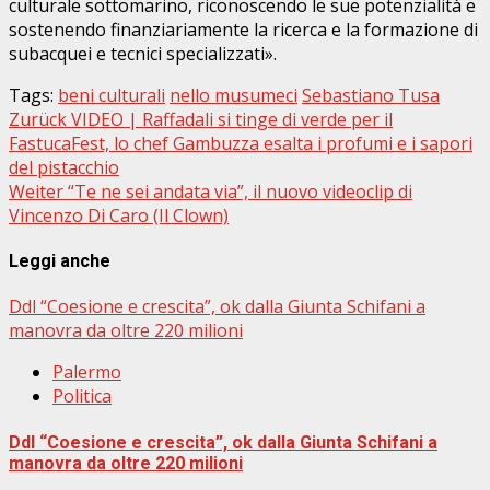
culturale sottomarino, riconoscendo le sue potenzialità e
sostenendo finanziariamente la ricerca e la formazione di
subacquei e tecnici specializzati».
Tags:
beni culturali
nello musumeci
Sebastiano Tusa
Beitragsnavigation
Zurück
VIDEO | Raffadali si tinge di verde per il
FastucaFest, lo chef Gambuzza esalta i profumi e i sapori
del pistacchio
Weiter
“Te ne sei andata via”, il nuovo videoclip di
Vincenzo Di Caro (Il Clown)
Leggi anche
Ddl “Coesione e crescita”, ok dalla Giunta Schifani a
manovra da oltre 220 milioni
Palermo
Politica
Ddl “Coesione e crescita”, ok dalla Giunta Schifani a
manovra da oltre 220 milioni