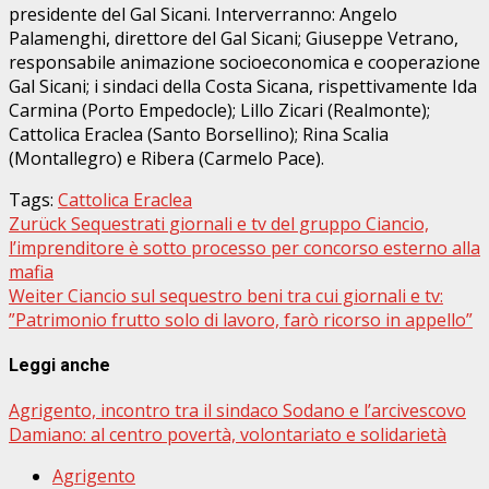
presidente del Gal Sicani. Interverranno: Angelo
Palamenghi, direttore del Gal Sicani; Giuseppe Vetrano,
responsabile animazione socioeconomica e cooperazione
Gal Sicani; i sindaci della Costa Sicana, rispettivamente Ida
Carmina (Porto Empedocle); Lillo Zicari (Realmonte);
Cattolica Eraclea (Santo Borsellino); Rina Scalia
(Montallegro) e Ribera (Carmelo Pace).
Tags:
Cattolica Eraclea
Beitragsnavigation
Zurück
Sequestrati giornali e tv del gruppo Ciancio,
l’imprenditore è sotto processo per concorso esterno alla
mafia
Weiter
Ciancio sul sequestro beni tra cui giornali e tv:
”Patrimonio frutto solo di lavoro, farò ricorso in appello”
Leggi anche
Agrigento, incontro tra il sindaco Sodano e l’arcivescovo
Damiano: al centro povertà, volontariato e solidarietà
Agrigento