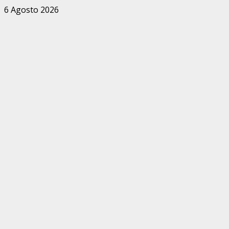
Zum
6 Agosto 2026
Inhalt
springen