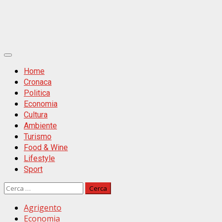
Primäres
Menü
Home
Cronaca
Politica
Economia
Cultura
Ambiente
Turismo
Food & Wine
Lifestyle
Sport
Ricerca
per:
Agrigento
Economia