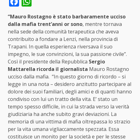
Facebook
WhatsApp
“Mauro Rostagno è stato barbaramente ucciso
dalla mafia trent’anni or sono
, mentre tornava
nella sede della comunità terapeutica che aveva
contribuito a fondare a Lenzi, nella provincia di
Trapani. In quella esperienza riversava il suo
impegno, le sue convinzioni, la sua passione civile”.
Così il presidente della Repubblica
Sergio
Mattarella ricorda il giornalista
Mauro Rostagno
ucciso dalla mafia. “In questo giorno di ricordo – si
legge in una nota – desidero anzitutto partecipare al
dolore dei suoi familiari, degli amici e di quanti hanno
condiviso con lui un tratto della vita. E’ stato un
tempo spesso difficile, in cui la strada verso la verità
giudiziaria ha anche subito gravi deviazioni. La
memoria di una vittima di mafia oltrepassa lo strazio
per la vita umana vigliaccamente spezzata. Essa
costituisce un monito per la società e per le stesse