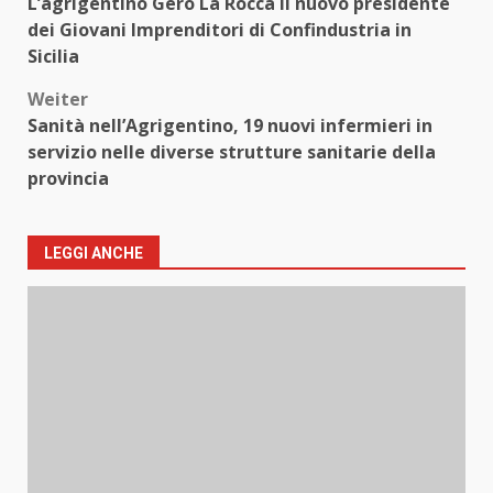
L’agrigentino Gero La Rocca il nuovo presidente
dei Giovani Imprenditori di Confindustria in
Sicilia
Weiter
Sanità nell’Agrigentino, 19 nuovi infermieri in
servizio nelle diverse strutture sanitarie della
provincia
LEGGI ANCHE