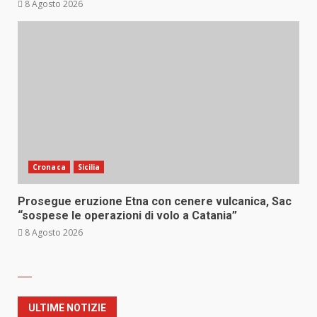
8 Agosto 2026
Cronaca
Sicilia
Prosegue eruzione Etna con cenere vulcanica, Sac
“sospese le operazioni di volo a Catania”
8 Agosto 2026
ULTIME NOTIZIE