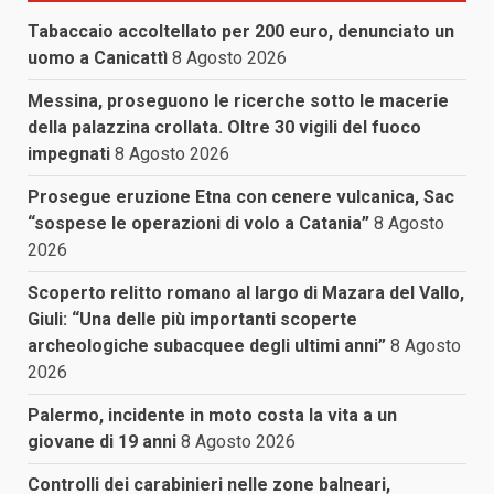
Tabaccaio accoltellato per 200 euro, denunciato un
uomo a Canicattì
8 Agosto 2026
Messina, proseguono le ricerche sotto le macerie
della palazzina crollata. Oltre 30 vigili del fuoco
impegnati
8 Agosto 2026
Prosegue eruzione Etna con cenere vulcanica, Sac
“sospese le operazioni di volo a Catania”
8 Agosto
2026
Scoperto relitto romano al largo di Mazara del Vallo,
Giuli: “Una delle più importanti scoperte
archeologiche subacquee degli ultimi anni”
8 Agosto
2026
Palermo, incidente in moto costa la vita a un
giovane di 19 anni
8 Agosto 2026
Controlli dei carabinieri nelle zone balneari,