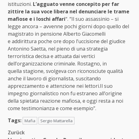
istituzioni.
L’agguato venne concepito per far
zittire la sua voce libera nel denunciare le trame
mafiose e i loschi affari
“. “Il suo assassinio – si
legge ancora – avvenne pochi giorni dopo quello del
magistrato in pensione Alberto Giacomelli
e addirittura poche ore dopo l’uccisione del giudice
Antonino Saetta, nel pieno di una strategia
terroristica decisa e attuata dai vertici
dell’organizzazione criminale. Rostagno, in
quella stagione, svolgeva con riconosciute qualità
anche il lavoro di giornalista, suscitando
apprezzamento e attenzione nei lettori.Il suo
impegno giornalistico non fu estraneo all’origine
della spietata reazione mafiosa, e oggi resta a noi
come testimonianza e come esempio”.
Tags:
Mafia
Sergio Mattarella
Beitragsnavigation
Zurück