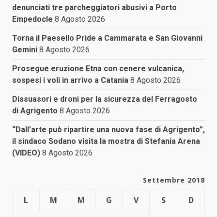
denunciati tre parcheggiatori abusivi a Porto
Empedocle
8 Agosto 2026
Torna il Paesello Pride a Cammarata e San Giovanni
Gemini
8 Agosto 2026
Prosegue eruzione Etna con cenere vulcanica,
sospesi i voli in arrivo a Catania
8 Agosto 2026
Dissuasori e droni per la sicurezza del Ferragosto
di Agrigento
8 Agosto 2026
“Dall’arte può ripartire una nuova fase di Agrigento”,
il sindaco Sodano visita la mostra di Stefania Arena
(VIDEO)
8 Agosto 2026
Settembre 2018
L
M
M
G
V
S
D