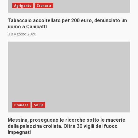
Agrigento
Cronaca
Tabaccaio accoltellato per 200 euro, denunciato un
uomo a Canicattì
8 Agosto 2026
Cronaca
Sicilia
Messina, proseguono le ricerche sotto le macerie
della palazzina crollata. Oltre 30 vigili del fuoco
impegnati