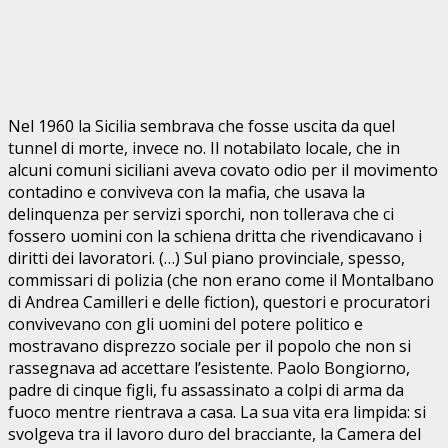
Nel 1960 la Sicilia sembrava che fosse uscita da quel
tunnel di morte, invece no. Il notabilato locale, che in
alcuni comuni siciliani aveva covato odio per il movimento
contadino e conviveva con la mafia, che usava la
delinquenza per servizi sporchi, non tollerava che ci
fossero uomini con la schiena dritta che rivendicavano i
diritti dei lavoratori. (…) Sul piano provinciale, spesso,
commissari di polizia (che non erano come il Montalbano
di Andrea Camilleri e delle fiction), questori e procuratori
convivevano con gli uomini del potere politico e
mostravano disprezzo sociale per il popolo che non si
rassegnava ad accettare l’esistente. Paolo Bongiorno,
padre di cinque figli, fu assassinato a colpi di arma da
fuoco mentre rientrava a casa. La sua vita era limpida: si
svolgeva tra il lavoro duro del bracciante, la Camera del