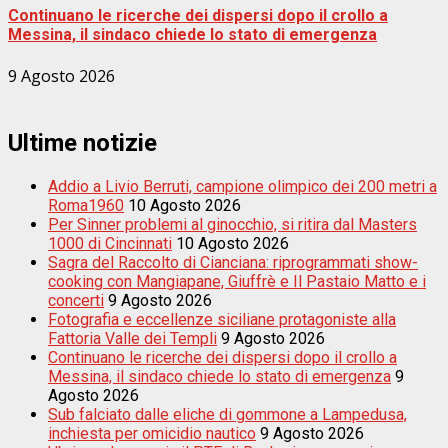
Continuano le ricerche dei dispersi dopo il crollo a
Messina, il sindaco chiede lo stato di emergenza
9 Agosto 2026
Ultime notizie
Addio a Livio Berruti, campione olimpico dei 200 metri a
Roma1960
10 Agosto 2026
Per Sinner problemi al ginocchio, si ritira dal Masters
1000 di Cincinnati
10 Agosto 2026
Sagra del Raccolto di Cianciana: riprogrammati show-
cooking con Mangiapane, Giuffrè e Il Pastaio Matto e i
concerti
9 Agosto 2026
Fotografia e eccellenze siciliane protagoniste alla
Fattoria Valle dei Templi
9 Agosto 2026
Continuano le ricerche dei dispersi dopo il crollo a
Messina, il sindaco chiede lo stato di emergenza
9
Agosto 2026
Sub falciato dalle eliche di gommone a Lampedusa,
inchiesta per omicidio nautico
9 Agosto 2026