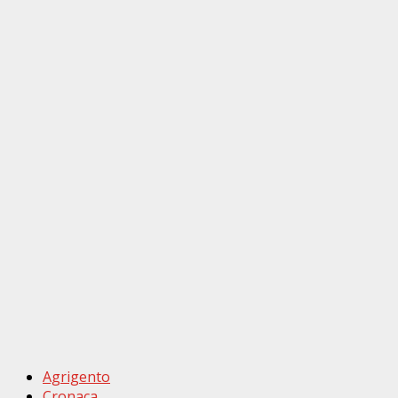
Agrigento
Cronaca