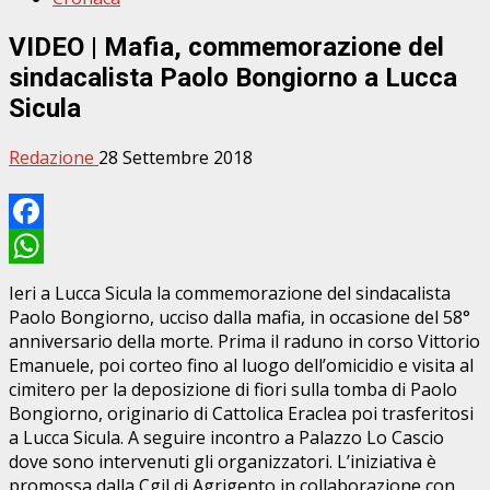
VIDEO | Mafia, commemorazione del
sindacalista Paolo Bongiorno a Lucca
Sicula
Redazione
28 Settembre 2018
Facebook
WhatsApp
Ieri a Lucca Sicula la commemorazione del sindacalista
Paolo Bongiorno, ucciso dalla mafia, in occasione del 58°
anniversario della morte. Prima il raduno in corso Vittorio
Emanuele, poi corteo fino al luogo dell’omicidio e visita al
cimitero per la deposizione di fiori sulla tomba di Paolo
Bongiorno, originario di Cattolica Eraclea poi trasferitosi
a Lucca Sicula. A seguire incontro a Palazzo Lo Cascio
dove sono intervenuti gli organizzatori. L’iniziativa è
promossa dalla Cgil di Agrigento in collaborazione con