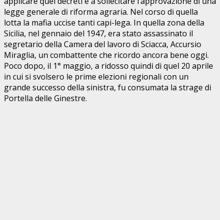
applicare quei decreti e a sollecitare l’approvazione di una
legge generale di riforma agraria. Nel corso di quella
lotta la mafia uccise tanti capi-lega. In quella zona della
Sicilia, nel gennaio del 1947, era stato assassinato il
segretario della Camera del lavoro di Sciacca, Accursio
Miraglia, un combattente che ricordo ancora bene oggi.
Poco dopo, il 1° maggio, a ridosso quindi di quel 20 aprile
in cui si svolsero le prime elezioni regionali con un
grande successo della sinistra, fu consumata la strage di
Portella delle Ginestre.