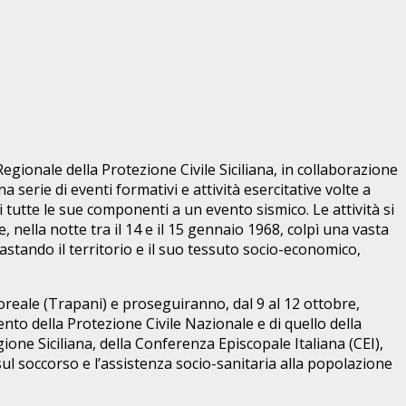
Regionale della Protezione Civile Siciliana, in collaborazione
serie di eventi formativi e attività esercitative volte a
i tutte le sue componenti a un evento sismico. Le attività si
 nella notte tra il 14 e il 15 gennaio 1968, colpì una vasta
astando il territorio e il suo tessuto socio-economico,
oreale (Trapani) e proseguiranno, dal 9 al 12 ottobre,
nto della Protezione Civile Nazionale e di quello della
one Siciliana, della Conferenza Episcopale Italiana (CEI),
 sul soccorso e l’assistenza socio-sanitaria alla popolazione