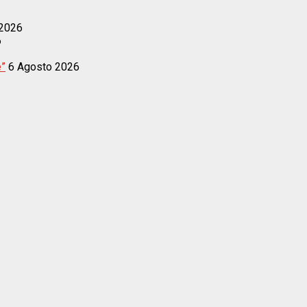
 2026
6
e”
6 Agosto 2026