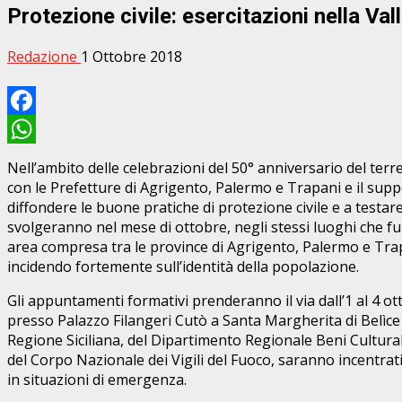
Protezione civile: esercitazioni nella Val
Redazione
1 Ottobre 2018
Facebook
WhatsApp
Nell’ambito delle celebrazioni del 50° anniversario del terre
con le Prefetture di Agrigento, Palermo e Trapani e il suppo
diffondere le buone pratiche di protezione civile e a testare
svolgeranno nel mese di ottobre, negli stessi luoghi che fur
area compresa tra le province di Agrigento, Palermo e Trapan
incidendo fortemente sull’identità della popolazione.
Gli appuntamenti formativi prenderanno il via dall’1 al 4 
presso Palazzo Filangeri Cutò a Santa Margherita di Belìce (
Regione Siciliana, del Dipartimento Regionale Beni Culturali
del Corpo Nazionale dei Vigili del Fuoco, saranno incentrati 
in situazioni di emergenza.