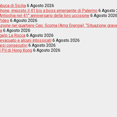
buca di Sicilia
6 Agosto 2026
tphone, imposto il 41 bis a boss emergente di Palermo
6 Agosto
tiochia nel 41° anniversario della loro uccisione
6 Agosto 202
 Video
6 Agosto 2026
nazione nel quartiere Cep. Scoma (Amg Energia): “Situazione grav
ta
6 Agosto 2026
ngelo La Rocca
6 Agosto 2026
evacuato e alcuni intossicati
6 Agosto 2026
esi consecutivi
6 Agosto 2026
el Pil di Hong Kong
6 Agosto 2026