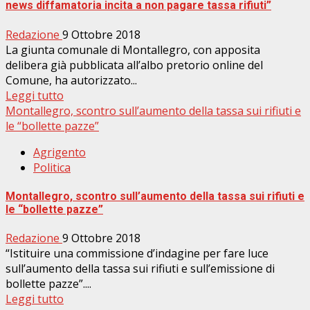
news diffamatoria incita a non pagare tassa rifiuti”
Redazione
9 Ottobre 2018
La giunta comunale di Montallegro, con apposita
delibera già pubblicata all’albo pretorio online del
Comune, ha autorizzato...
Leggi tutto
Montallegro, scontro sull’aumento della tassa sui rifiuti e
le “bollette pazze”
Agrigento
Politica
Montallegro, scontro sull’aumento della tassa sui rifiuti e
le “bollette pazze”
Redazione
9 Ottobre 2018
“Istituire una commissione d’indagine per fare luce
sull’aumento della tassa sui rifiuti e sull’emissione di
bollette pazze”....
Leggi tutto