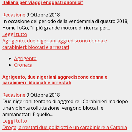
italiana per viaggi enogastronomici”
Redazione
9 Ottobre 2018
In occasione del periodo della vendemmia di questo 2018,
HomeToGo, “il più grande motore di ricerca per...
Leggi tutto
Agrigento, due nigeriani aggrediscono donna e
carabinieri: bloccati e arrestati
Agrigento
Cronaca
Agrigento, due nigeriani aggrediscono donna e
carabinieri: bloccati e arrestati
Redazione
9 Ottobre 2018
Due nigeriani tentano di aggredire i Carabinieri ma dopo
una violenta colluttazione vengono bloccati e
ammanettati. È quello...
Leggi tutto
Droga, arrestati due poliziotti e un carabiniere a Catania