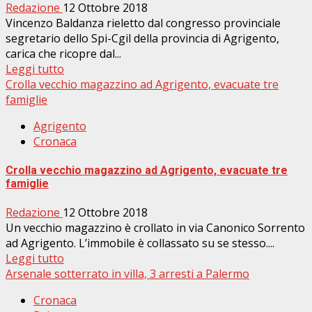
Redazione
12 Ottobre 2018
Vincenzo Baldanza rieletto dal congresso provinciale
segretario dello Spi-Cgil della provincia di Agrigento,
carica che ricopre dal...
Leggi tutto
Crolla vecchio magazzino ad Agrigento, evacuate tre
famiglie
Agrigento
Cronaca
Crolla vecchio magazzino ad Agrigento, evacuate tre
famiglie
Redazione
12 Ottobre 2018
Un vecchio magazzino è crollato in via Canonico Sorrento
ad Agrigento. L’immobile è collassato su se stesso....
Leggi tutto
Arsenale sotterrato in villa, 3 arresti a Palermo
Cronaca