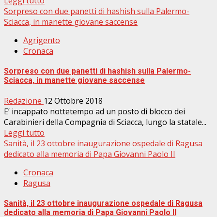
Leggi tutto
Sorpreso con due panetti di hashish sulla Palermo-
Sciacca, in manette giovane saccense
Agrigento
Cronaca
Sorpreso con due panetti di hashish sulla Palermo-
Sciacca, in manette giovane saccense
Redazione
12 Ottobre 2018
E’ incappato nottetempo ad un posto di blocco dei
Carabinieri della Compagnia di Sciacca, lungo la statale...
Leggi tutto
Sanità, il 23 ottobre inaugurazione ospedale di Ragusa
dedicato alla memoria di Papa Giovanni Paolo II
Cronaca
Ragusa
Sanità, il 23 ottobre inaugurazione ospedale di Ragusa
dedicato alla memoria di Papa Giovanni Paolo II