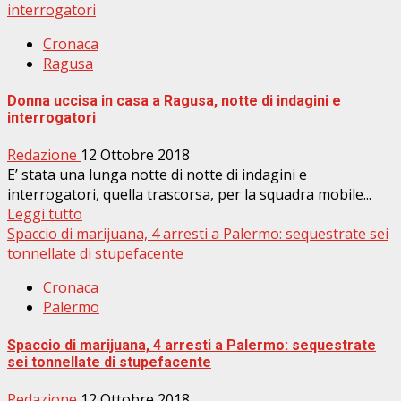
interrogatori
Cronaca
Ragusa
Donna uccisa in casa a Ragusa, notte di indagini e
interrogatori
Redazione
12 Ottobre 2018
E’ stata una lunga notte di notte di indagini e
interrogatori, quella trascorsa, per la squadra mobile...
Leggi tutto
Spaccio di marijuana, 4 arresti a Palermo: sequestrate sei
tonnellate di stupefacente
Cronaca
Palermo
Spaccio di marijuana, 4 arresti a Palermo: sequestrate
sei tonnellate di stupefacente
Redazione
12 Ottobre 2018