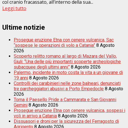
col cranio fracassato, all’interno della sua...
Leggi tutto
Ultime notizie
Prosegue eruzione Etna con cenere vulcanica, Sac
“sospese le operazioni di volo a Catania”
8 Agosto
2026
Scoperto relitto romano al largo di Mazara del Vallo,
Giuli: “Una delle più importanti scoperte archeologiche
subacquee degli ultimi anni”
8 Agosto 2026
Palermo, incidente in moto costa la vita a un giovane di
19 anni
8 Agosto 2026
Controlli dei carabinieri nelle zone balneari, denunciati
tre parcheggiatori abusivi a Porto Empedocle
8 Agosto
2026
Torna il Paesello Pride a Cammarata e San Giovanni
Gemini
8 Agosto 2026
Prosegue eruzione Etna con cenere vulcanica, sospesi i
voli in arrivo a Catania
8 Agosto 2026
Dissuasori e droni per la sicurezza del Ferragosto di
Agrigento
8 Agosto 2026