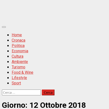
Primäres
Menü
Home
Cronaca
Politica
Economia
Cultura
Ambiente
Turismo
Food & Wine
Lifestyle
Sport
Ricerca
per:
Giorno:
12 Ottobre 2018