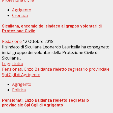
Protezione Civile
Agrigento
Cronaca
Siculiana, encomio del sindaco al gruppo volontari di
Protezione Civile
Redazione
12 Ottobre 2018
Il sindaco di Siculiana Leonardo Lauricella ha consegnato
ierial gruppo dei volontari della Protezione Civile di
Siculiana...
Leggi tutto
Pensionati, Enzo Baldanza rieletto segretario provinciale
Spi Cgil di Agrigento
Agrigento
Politica
Pensionati, Enzo Baldanza rieletto segretario
provinciale Spi Cgil di Agrigento