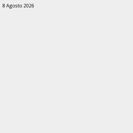
Zum
8 Agosto 2026
Inhalt
springen