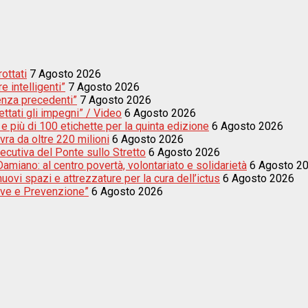
rottati
7 Agosto 2026
e intelligenti”
7 Agosto 2026
enza precedenti”
7 Agosto 2026
ettati gli impegni” / Video
6 Agosto 2026
e più di 100 etichette per la quinta edizione
6 Agosto 2026
vra da oltre 220 milioni
6 Agosto 2026
secutiva del Ponte sullo Stretto
6 Agosto 2026
amiano: al centro povertà, volontariato e solidarietà
6 Agosto 2
uovi spazi e attrezzature per la cura dell’ictus
6 Agosto 2026
sive e Prevenzione”
6 Agosto 2026