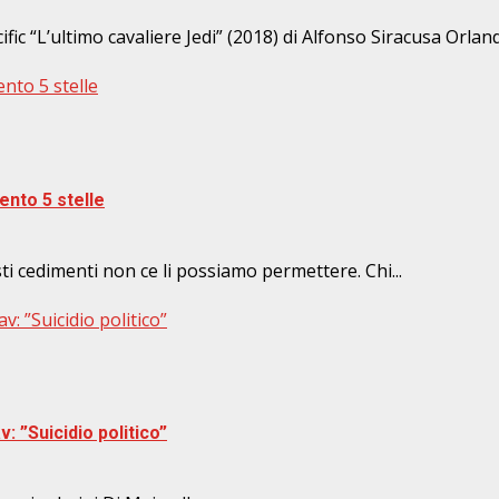
cific “L’ultimo cavaliere Jedi” (2018) di Alfonso Siracusa Orlan
ento 5 stelle
mento 5 stelle
i cedimenti non ce li possiamo permettere. Chi...
: ”Suicidio politico”
: ”Suicidio politico”