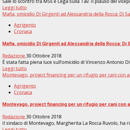
Sale lo scontro tra M5s e Lega sulla Tav. Il plauso del vicepr
Leggi tutto
Mafia, omicidio Di Girgenti ad Alessandria della Rocca: Di 
Agrigento
Cronaca
Mafia, omicidio Di Girgenti ad Alessandria della Rocca: Di
Redazione
30 Ottobre 2018
È stata fatta piena luce sull’omicidio di Vincenzo Antonio Di
Leggi tutto
Montevago, project financing per un rifugio per cani con 
Agrigento
Cronaca
Montevago, project financing per un rifugio per cani con
Redazione
30 Ottobre 2018
Il sindaco di Montevago, Margherita La Rocca Ruvolo, ha rice
Leggi tutto