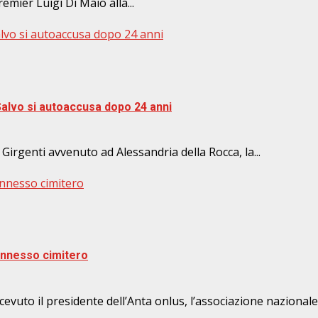
emier Luigi Di Maio alla...
Salvo si autoaccusa dopo 24 anni
 Salvo si autoaccusa dopo 24 anni
 Girgenti avvenuto ad Alessandria della Rocca, la...
annesso cimitero
 annesso cimitero
vuto il presidente dell’Anta onlus, l’associazione nazionale t