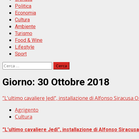
Politica
Economia
Cultura
Ambiente
Turismo
Food & Wine
Lifestyle
Sport
Ricerca
per:
Giorno:
30 Ottobre 2018
”L’ultimo cavaliere Jedi”, installazione di Alfonso Siracusa 
Agrigento
Cultura
”L’ultimo cavaliere Jedi”, installazione di Alfonso Siracus