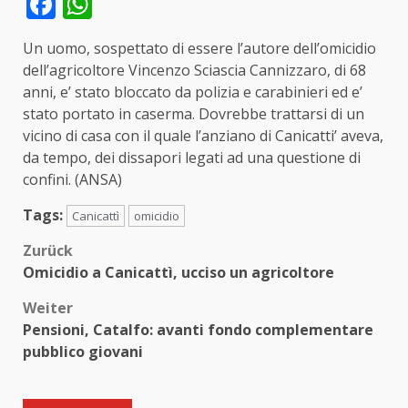
Facebook
WhatsApp
Un uomo, sospettato di essere l’autore dell’omicidio
dell’agricoltore Vincenzo Sciascia Cannizzaro, di 68
anni, e’ stato bloccato da polizia e carabinieri ed e’
stato portato in caserma. Dovrebbe trattarsi di un
vicino di casa con il quale l’anziano di Canicatti’ aveva,
da tempo, dei dissapori legati ad una questione di
confini. (ANSA)
Tags:
Canicattì
omicidio
Beitragsnavigation
Zurück
Omicidio a Canicattì, ucciso un agricoltore
Weiter
Pensioni, Catalfo: avanti fondo complementare
pubblico giovani