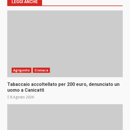
LEGGI ANCHE
Agrigento
Cronaca
Tabaccaio accoltellato per 200 euro, denunciato un
uomo a Canicattì
8 Agosto 2026