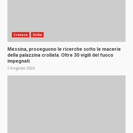
Cronaca
Sicilia
Messina, proseguono le ricerche sotto le macerie
della palazzina crollata. Oltre 30 vigili del fuoco
impegnati
8 Agosto 2026