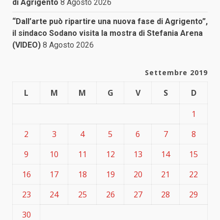
di Agrigento
8 Agosto 2026
“Dall’arte può ripartire una nuova fase di Agrigento”,
il sindaco Sodano visita la mostra di Stefania Arena
(VIDEO)
8 Agosto 2026
Settembre 2019
L
M
M
G
V
S
D
1
2
3
4
5
6
7
8
9
10
11
12
13
14
15
16
17
18
19
20
21
22
23
24
25
26
27
28
29
30