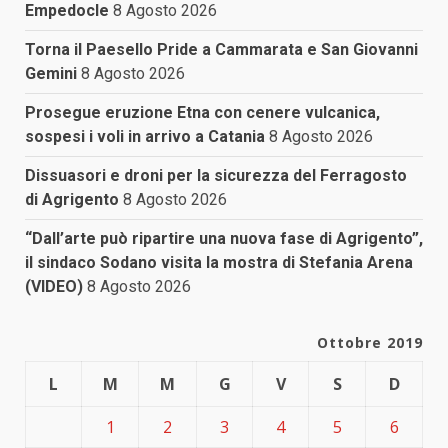
Empedocle
8 Agosto 2026
Torna il Paesello Pride a Cammarata e San Giovanni
Gemini
8 Agosto 2026
Prosegue eruzione Etna con cenere vulcanica,
sospesi i voli in arrivo a Catania
8 Agosto 2026
Dissuasori e droni per la sicurezza del Ferragosto
di Agrigento
8 Agosto 2026
“Dall’arte può ripartire una nuova fase di Agrigento”,
il sindaco Sodano visita la mostra di Stefania Arena
(VIDEO)
8 Agosto 2026
Ottobre 2019
L
M
M
G
V
S
D
1
2
3
4
5
6