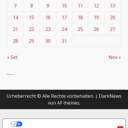
7
8
9
10
11
12
13
14
15
16
17
18
19
20
21
22
23
24
25
26
27
28
29
30
31
« Set
Nov »
Urheberrecht © Alle Rechte vorbehalten.
|
DarkNews
von AF themes.
LE TUE PREFERENZE RELATIVE ALLA
PRIVACY