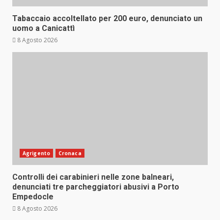
Tabaccaio accoltellato per 200 euro, denunciato un
uomo a Canicattì
8 Agosto 2026
Agrigento
Cronaca
Controlli dei carabinieri nelle zone balneari,
denunciati tre parcheggiatori abusivi a Porto
Empedocle
8 Agosto 2026