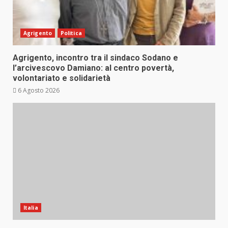
Agrigento
Politica
Agrigento, incontro tra il sindaco Sodano e
l’arcivescovo Damiano: al centro povertà,
volontariato e solidarietà
6 Agosto 2026
Italia