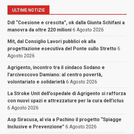
ULTIME NOTIZIE
Ddl “Coesione e crescita”, ok dalla Giunta Schifani a
manovra da oltre 220 milioni
6 Agosto 2026
Mit, dal Consiglio Lavori pubblici ok alla
progettazione esecutiva del Ponte sullo Stretto
6
Agosto 2026
Agrigento, incontro tra il sindaco Sodano e
l’arcivescovo Damiano: al centro povertà,
volontariato e solidarietà
6 Agosto 2026
La Stroke Unit dell’ospedale di Agrigento si rafforza
con nuovi spazi e attrezzature per la cura dell’ictus
6 Agosto 2026
Asp Siracusa, al via a Pachino il progetto “Spiagge
Inclusive e Prevenzione”
6 Agosto 2026