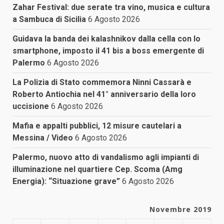
Zahar Festival: due serate tra vino, musica e cultura
a Sambuca di Sicilia
6 Agosto 2026
Guidava la banda dei kalashnikov dalla cella con lo
smartphone, imposto il 41 bis a boss emergente di
Palermo
6 Agosto 2026
La Polizia di Stato commemora Ninni Cassarà e
Roberto Antiochia nel 41° anniversario della loro
uccisione
6 Agosto 2026
Mafia e appalti pubblici, 12 misure cautelari a
Messina / Video
6 Agosto 2026
Palermo, nuovo atto di vandalismo agli impianti di
illuminazione nel quartiere Cep. Scoma (Amg
Energia): “Situazione grave”
6 Agosto 2026
Novembre 2019