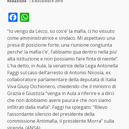
Redazione
6 Novembre 2019
Facebook
WhatsApp
“Io vengo da Lecco, so cos’e’ la mafia, ci ho vissuto
come amministratrice e sindaco. Mi aspettavo una
presa di posizione forte, una riunione congiunta
perche’ la mafia c’e’, l’abbiamo qua dentro nella piu’
alta istituzione e non possiamo fare finta di niente”.
L’ha detto, in Aula, la senatrice della Lega Antonella
Faggi sul caso dell’arresto di Antonio Nicosia, ex
collaboratore parlamentare della deputata di Italia
Viva Giusy Occhionero, chiedendo che il ministro di
Grazia e Giustizia “venga in Aula a riferire e a dirci
che non dobbiamo avere paura e che non siamo
infiltrati dalla mafia”. Faggi ha spiegato: “Rilevo
l’assordante silenzio del presidente della
commissione Antimafia, il presidente Morra” sulla
vicenda. (ANSA)