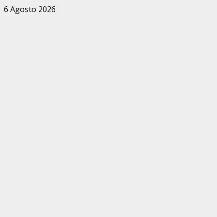
Zum
6 Agosto 2026
Inhalt
springen