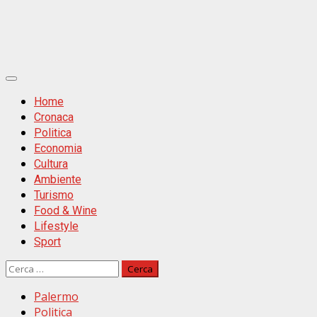
Primäres
Menü
Home
Cronaca
Politica
Economia
Cultura
Ambiente
Turismo
Food & Wine
Lifestyle
Sport
Ricerca
per:
Palermo
Politica