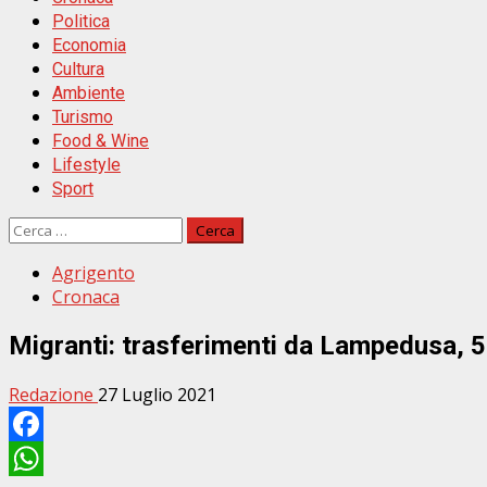
Politica
Economia
Cultura
Ambiente
Turismo
Food & Wine
Lifestyle
Sport
Ricerca
per:
Agrigento
Cronaca
Migranti: trasferimenti da Lampedusa, 5
Redazione
27 Luglio 2021
Facebook