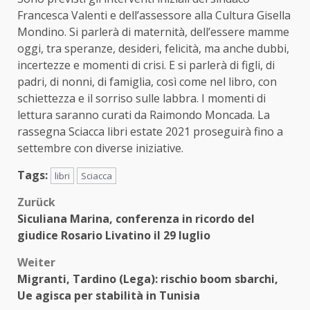
Francesca Valenti e dell’assessore alla Cultura Gisella
Mondino. Si parlerà di maternità, dell’essere mamme
oggi, tra speranze, desideri, felicità, ma anche dubbi,
incertezze e momenti di crisi. E si parlerà di figli, di
padri, di nonni, di famiglia, così come nel libro, con
schiettezza e il sorriso sulle labbra. I momenti di
lettura saranno curati da Raimondo Moncada. La
rassegna Sciacca libri estate 2021 proseguirà fino a
settembre con diverse iniziative.
Tags:
libri
Sciacca
Beitragsnavigation
Zurück
Siculiana Marina, conferenza in ricordo del
giudice Rosario Livatino il 29 luglio
Weiter
Migranti, Tardino (Lega): rischio boom sbarchi,
Ue agisca per stabilità in Tunisia