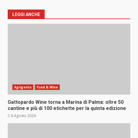
LEGGI ANCHE
Agrigento
Food & Wine
Gattopardo Wine torna a Marina di Palma: oltre 50
cantine e più di 100 etichette per la quinta edizione
6 Agosto 2026