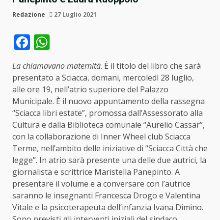
Redazione
27 Luglio 2021
Facebook
WhatsApp
La chiamavano maternità
. È il titolo del libro che sarà
presentato a Sciacca, domani, mercoledì 28 luglio,
alle ore 19, nell’atrio superiore del Palazzo
Municipale. È il nuovo appuntamento della rassegna
“Sciacca libri estate”, promossa dall’Assessorato alla
Cultura e dalla Biblioteca comunale “Aurelio Cassar”,
con la collaborazione di Inner Wheel club Sciacca
Terme, nell’ambito delle iniziative di “Sciacca Città che
legge”. In atrio sarà presente una delle due autrici, la
giornalista e scrittrice Maristella Panepinto. A
presentare il volume e a conversare con l’autrice
saranno le insegnanti Francesca Drogo e Valentina
Vitale e la psicoterapeuta dell’infanzia Ivana Dimino.
Sono previsti gli interventi iniziali del sindaco