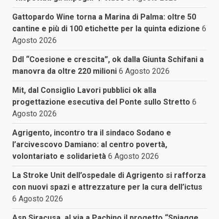
Gattopardo Wine torna a Marina di Palma: oltre 50
cantine e più di 100 etichette per la quinta edizione
6
Agosto 2026
Ddl “Coesione e crescita”, ok dalla Giunta Schifani a
manovra da oltre 220 milioni
6 Agosto 2026
Mit, dal Consiglio Lavori pubblici ok alla
progettazione esecutiva del Ponte sullo Stretto
6
Agosto 2026
Agrigento, incontro tra il sindaco Sodano e
l’arcivescovo Damiano: al centro povertà,
volontariato e solidarietà
6 Agosto 2026
La Stroke Unit dell’ospedale di Agrigento si rafforza
con nuovi spazi e attrezzature per la cura dell’ictus
6 Agosto 2026
Asp Siracusa, al via a Pachino il progetto “Spiagge