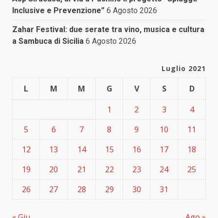
Inclusive e Prevenzione”
6 Agosto 2026
Zahar Festival: due serate tra vino, musica e cultura
a Sambuca di Sicilia
6 Agosto 2026
Luglio 2021
L
M
M
G
V
S
D
1
2
3
4
5
6
7
8
9
10
11
12
13
14
15
16
17
18
19
20
21
22
23
24
25
26
27
28
29
30
31
« Giu
Ago »