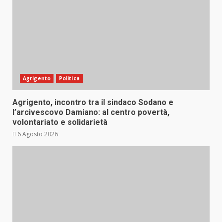
Agrigento
Politica
Agrigento, incontro tra il sindaco Sodano e
l’arcivescovo Damiano: al centro povertà,
volontariato e solidarietà
6 Agosto 2026