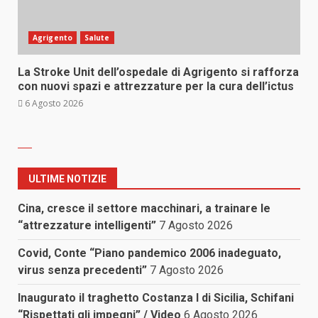
Agrigento
Salute
La Stroke Unit dell’ospedale di Agrigento si rafforza
con nuovi spazi e attrezzature per la cura dell’ictus
6 Agosto 2026
ULTIME NOTIZIE
Cina, cresce il settore macchinari, a trainare le
“attrezzature intelligenti”
7 Agosto 2026
Covid, Conte “Piano pandemico 2006 inadeguato,
virus senza precedenti”
7 Agosto 2026
Inaugurato il traghetto Costanza I di Sicilia, Schifani
“Rispettati gli impegni” / Video
6 Agosto 2026