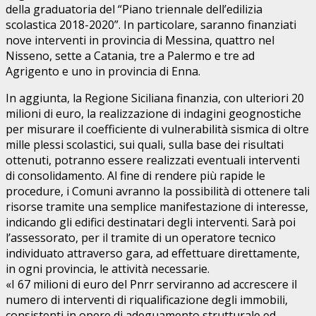
della graduatoria del “Piano triennale dell’edilizia
scolastica 2018-2020”. In particolare, saranno finanziati
nove interventi in provincia di Messina, quattro nel
Nisseno, sette a Catania, tre a Palermo e tre ad
Agrigento e uno in provincia di Enna.
In aggiunta, la Regione Siciliana finanzia, con ulteriori 20
milioni di euro, la realizzazione di indagini geognostiche
per misurare il coefficiente di vulnerabilità sismica di oltre
mille plessi scolastici, sui quali, sulla base dei risultati
ottenuti, potranno essere realizzati eventuali interventi
di consolidamento. Al fine di rendere più rapide le
procedure, i Comuni avranno la possibilità di ottenere tali
risorse tramite una semplice manifestazione di interesse,
indicando gli edifici destinatari degli interventi. Sarà poi
l’assessorato, per il tramite di un operatore tecnico
individuato attraverso gara, ad effettuare direttamente,
in ogni provincia, le attività necessarie.
«I 67 milioni di euro del Pnrr serviranno ad accrescere il
numero di interventi di riqualificazione degli immobili,
consistenti in opere di adeguamento strutturale ed