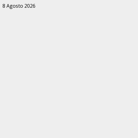
Zum
8 Agosto 2026
Inhalt
springen