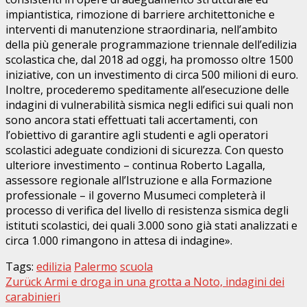
impiantistica, rimozione di barriere architettoniche e
interventi di manutenzione straordinaria, nell’ambito
della più generale programmazione triennale dell’edilizia
scolastica che, dal 2018 ad oggi, ha promosso oltre 1500
iniziative, con un investimento di circa 500 milioni di euro.
Inoltre, procederemo speditamente all’esecuzione delle
indagini di vulnerabilità sismica negli edifici sui quali non
sono ancora stati effettuati tali accertamenti, con
l’obiettivo di garantire agli studenti e agli operatori
scolastici adeguate condizioni di sicurezza. Con questo
ulteriore investimento – continua Roberto Lagalla,
assessore regionale all’Istruzione e alla Formazione
professionale – il governo Musumeci completerà il
processo di verifica del livello di resistenza sismica degli
istituti scolastici, dei quali 3.000 sono già stati analizzati e
circa 1.000 rimangono in attesa di indagine».
Tags:
edilizia
Palermo
scuola
Beitragsnavigation
Zurück
Armi e droga in una grotta a Noto, indagini dei
carabinieri