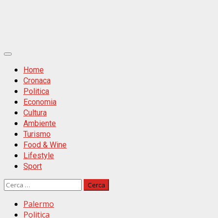
Primäres
Menü
Home
Cronaca
Politica
Economia
Cultura
Ambiente
Turismo
Food & Wine
Lifestyle
Sport
Ricerca
per:
Palermo
Politica