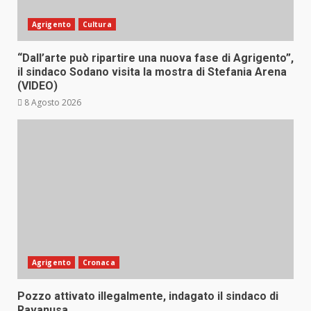
Agrigento
Cultura
“Dall’arte può ripartire una nuova fase di Agrigento”,
il sindaco Sodano visita la mostra di Stefania Arena
(VIDEO)
8 Agosto 2026
Agrigento
Cronaca
Pozzo attivato illegalmente, indagato il sindaco di
Ravanusa