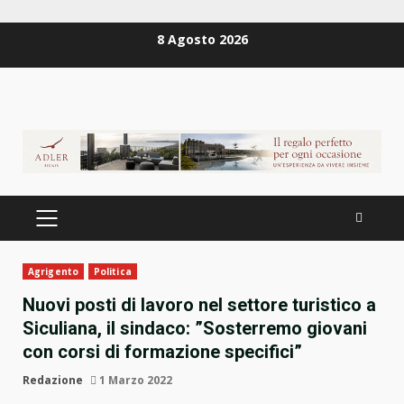
Zum
8 Agosto 2026
Inhalt
springen
PRIMÄRES
MENÜ
Agrigento
Politica
Nuovi posti di lavoro nel settore turistico a
Siculiana, il sindaco: ”Sosterremo giovani
con corsi di formazione specifici”
Redazione
1 Marzo 2022