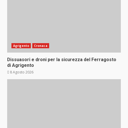
Agrigento
Cronaca
Dissuasori e droni per la sicurezza del Ferragosto
di Agrigento
8 Agosto 2026