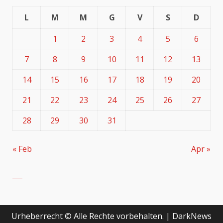
L
M
M
G
V
S
D
1
2
3
4
5
6
7
8
9
10
11
12
13
14
15
16
17
18
19
20
21
22
23
24
25
26
27
28
29
30
31
« Feb
Apr »
Urheberrecht © Alle Rechte vorbehalten.
|
DarkNews