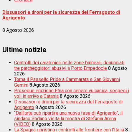
Dissuasori e droni per la sicurezza del Ferragosto di
Agrigento
8 Agosto 2026
Ultime notizie
Controlli dei carabinieri nelle zone balneari, denunciati
tre parcheggiatori abusivi a Porto Empedocle
8 Agosto
2026
Torna il Paesello Pride a Cammarata e San Giovanni
Gemini
8 Agosto 2026
Prosegue eruzione Etna con cenere vulcanica, sospesi i
voli in arrivo a Catania
8 Agosto 2026
Dissuasori e droni per la sicurezza del Ferragosto di
Agrigento
8 Agosto 2026
“Dall’arte può ripartire una nuova fase di Agrigento”, il
sindaco Sodano visita la mostra di Stefania Arena
(VIDEO)
8 Agosto 2026
La Spagna ripristina i controlli alle frontiere con l’Italia
8