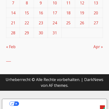
7
8
9
10
11
12
13
14
15
16
17
18
19
20
21
22
23
24
25
26
27
28
29
30
31
« Feb
Apr »
Urheberrecht © Alle Rechte vorbehalten.
|
DarkNews
von AF themes.
LE TUE PREFERENZE RELATIVE ALLA
PRIVACY