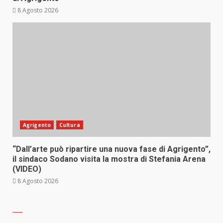
8 Agosto 2026
Agrigento
Cultura
“Dall’arte può ripartire una nuova fase di Agrigento”,
il sindaco Sodano visita la mostra di Stefania Arena
(VIDEO)
8 Agosto 2026