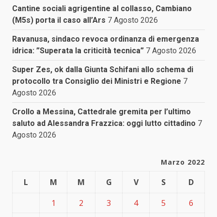
Cantine sociali agrigentine al collasso, Cambiano
(M5s) porta il caso all’Ars
7 Agosto 2026
Ravanusa, sindaco revoca ordinanza di emergenza
idrica: ”Superata la criticità tecnica”
7 Agosto 2026
Super Zes, ok dalla Giunta Schifani allo schema di
protocollo tra Consiglio dei Ministri e Regione
7
Agosto 2026
Crollo a Messina, Cattedrale gremita per l’ultimo
saluto ad Alessandra Frazzica: oggi lutto cittadino
7
Agosto 2026
Marzo 2022
L
M
M
G
V
S
D
1
2
3
4
5
6