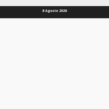
Zum
8 Agosto 2026
Inhalt
springen