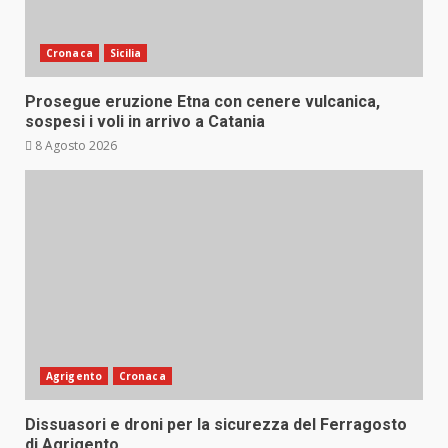
Cronaca
Sicilia
Prosegue eruzione Etna con cenere vulcanica,
sospesi i voli in arrivo a Catania
8 Agosto 2026
Agrigento
Cronaca
Dissuasori e droni per la sicurezza del Ferragosto
di Agrigento