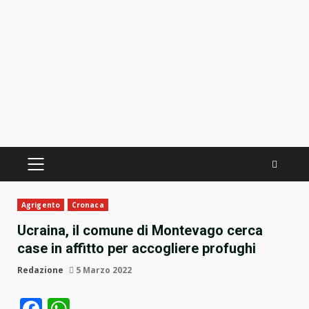
PRIMÄRES
MENÜ
Agrigento
Cronaca
Ucraina, il comune di Montevago cerca
case in affitto per accogliere profughi
Redazione
5 Marzo 2022
Facebook
WhatsApp