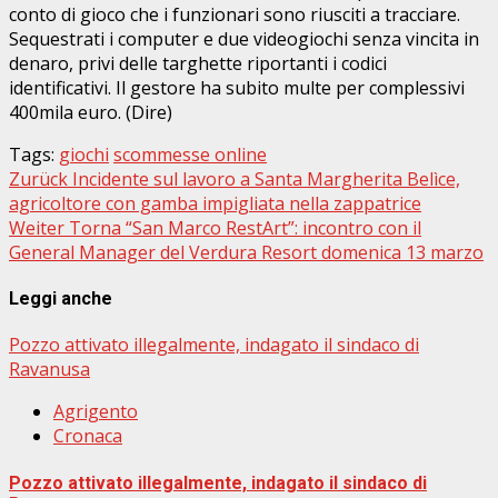
conto di gioco che i funzionari sono riusciti a tracciare.
Sequestrati i computer e due videogiochi senza vincita in
denaro, privi delle targhette riportanti i codici
identificativi. Il gestore ha subito multe per complessivi
400mila euro. (Dire)
Tags:
giochi
scommesse online
Beitragsnavigation
Zurück
Incidente sul lavoro a Santa Margherita Belìce,
agricoltore con gamba impigliata nella zappatrice
Weiter
Torna “San Marco RestArt”: incontro con il
General Manager del Verdura Resort domenica 13 marzo
Leggi anche
Pozzo attivato illegalmente, indagato il sindaco di
Ravanusa
Agrigento
Cronaca
Pozzo attivato illegalmente, indagato il sindaco di