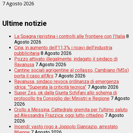
7 Agosto 2026
Ultime notizie
La Spagna ripristina i controlli alle frontiere con l’Italia
8
Agosto 2026
Cina, in aumento dell’11,3% i ricavi dell’industria
pubblicitaria
8 Agosto 2026
Pozzo attivato illegalmente, indagato il sindaco di
Ravanusa
7 Agosto 2026
Cantine sociali agrigentine al collasso, Cambiano (M5s)
porta il caso all’Ars
7 Agosto 2026
Ravanusa, sindaco revoca ordinanza di emergenza
idrica: ”Superata la criticità tecnica”
7 Agosto 2026
Super Zes, ok dalla Giunta Schifani allo schema di
protocollo tra Consiglio dei Ministri e Regione
7 Agosto
2026
Crollo a Messina, Cattedrale gremita per l’ultimo saluto
ad Alessandra Frazzica: oggi lutto cittadino
7 Agosto
2026
Incendi: vasto rogo a Joppolo Giancazio, arrestato
86enne
7 Agosto 2026