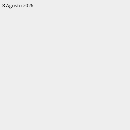
Zum
8 Agosto 2026
Inhalt
springen