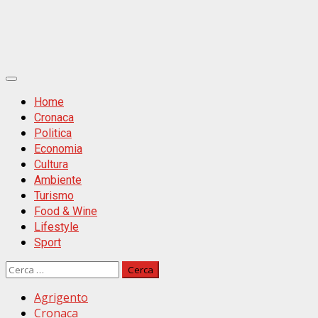
Primäres
Menü
Home
Cronaca
Politica
Economia
Cultura
Ambiente
Turismo
Food & Wine
Lifestyle
Sport
Ricerca
per:
Agrigento
Cronaca