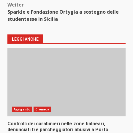
Weiter
Sparkle e Fondazione Ortygia a sostegno delle
studentesse in Sicilia
LEGGI ANCHE
Agrigento
Cronaca
Controlli dei carabinieri nelle zone balneari,
denunciati tre parcheggiatori abusivi a Porto