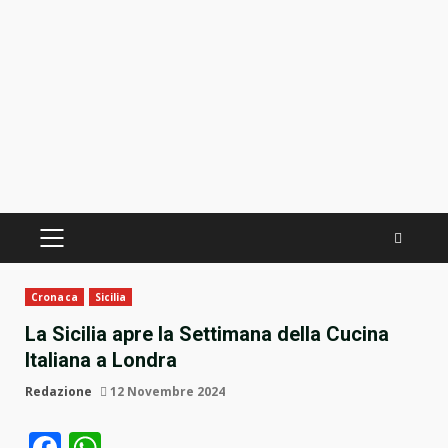
PRIMÄRES
MENÜ
Cronaca
Sicilia
La Sicilia apre la Settimana della Cucina
Italiana a Londra
Redazione
12 Novembre 2024
Facebook
WhatsApp