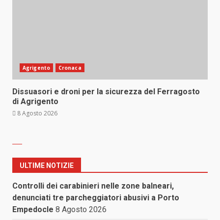
Agrigento
Cronaca
Dissuasori e droni per la sicurezza del Ferragosto
di Agrigento
8 Agosto 2026
ULTIME NOTIZIE
Controlli dei carabinieri nelle zone balneari,
denunciati tre parcheggiatori abusivi a Porto
Empedocle
8 Agosto 2026