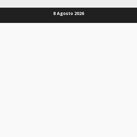
Zum
8 Agosto 2026
Inhalt
springen