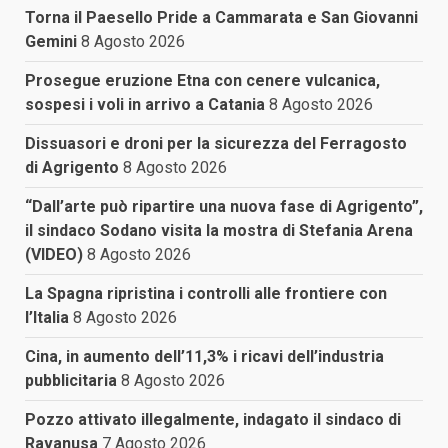
Torna il Paesello Pride a Cammarata e San Giovanni
Gemini
8 Agosto 2026
Prosegue eruzione Etna con cenere vulcanica,
sospesi i voli in arrivo a Catania
8 Agosto 2026
Dissuasori e droni per la sicurezza del Ferragosto
di Agrigento
8 Agosto 2026
“Dall’arte può ripartire una nuova fase di Agrigento”,
il sindaco Sodano visita la mostra di Stefania Arena
(VIDEO)
8 Agosto 2026
La Spagna ripristina i controlli alle frontiere con
l’Italia
8 Agosto 2026
Cina, in aumento dell’11,3% i ricavi dell’industria
pubblicitaria
8 Agosto 2026
Pozzo attivato illegalmente, indagato il sindaco di
Ravanusa
7 Agosto 2026