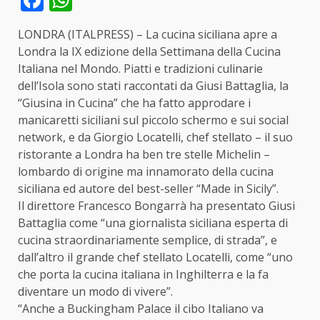
LONDRA (ITALPRESS) – La cucina siciliana apre a
Londra la IX edizione della Settimana della Cucina
Italiana nel Mondo. Piatti e tradizioni culinarie
dell’Isola sono stati raccontati da Giusi Battaglia, la
“Giusina in Cucina” che ha fatto approdare i
manicaretti siciliani sul piccolo schermo e sui social
network, e da Giorgio Locatelli, chef stellato – il suo
ristorante a Londra ha ben tre stelle Michelin –
lombardo di origine ma innamorato della cucina
siciliana ed autore del best-seller “Made in Sicily”.
Il direttore Francesco Bongarrà ha presentato Giusi
Battaglia come “una giornalista siciliana esperta di
cucina straordinariamente semplice, di strada”, e
dall’altro il grande chef stellato Locatelli, come “uno
che porta la cucina italiana in Inghilterra e la fa
diventare un modo di vivere”.
“Anche a Buckingham Palace il cibo Italiano va