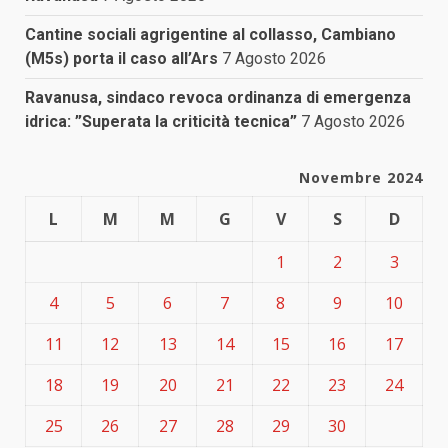
Cantine sociali agrigentine al collasso, Cambiano
(M5s) porta il caso all’Ars
7 Agosto 2026
Ravanusa, sindaco revoca ordinanza di emergenza
idrica: ”Superata la criticità tecnica”
7 Agosto 2026
Novembre 2024
L
M
M
G
V
S
D
1
2
3
4
5
6
7
8
9
10
11
12
13
14
15
16
17
18
19
20
21
22
23
24
25
26
27
28
29
30