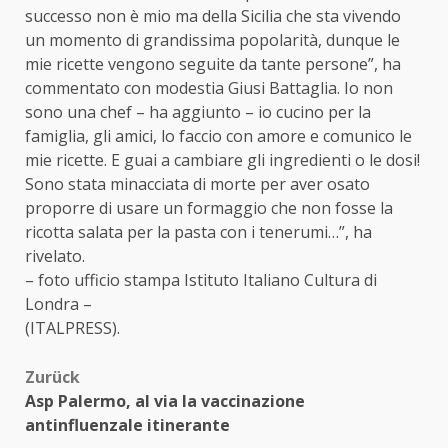
successo non è mio ma della Sicilia che sta vivendo
un momento di grandissima popolarità, dunque le
mie ricette vengono seguite da tante persone”, ha
commentato con modestia Giusi Battaglia. Io non
sono una chef – ha aggiunto – io cucino per la
famiglia, gli amici, lo faccio con amore e comunico le
mie ricette. E guai a cambiare gli ingredienti o le dosi!
Sono stata minacciata di morte per aver osato
proporre di usare un formaggio che non fosse la
ricotta salata per la pasta con i tenerumi…”, ha
rivelato.
– foto ufficio stampa Istituto Italiano Cultura di
Londra –
(ITALPRESS).
Beitragsnavigation
Zurück
Asp Palermo, al via la vaccinazione
antinfluenzale itinerante