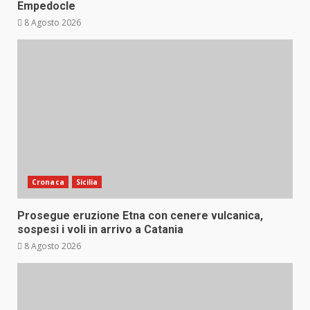
Empedocle
8 Agosto 2026
Cronaca
Sicilia
Prosegue eruzione Etna con cenere vulcanica,
sospesi i voli in arrivo a Catania
8 Agosto 2026