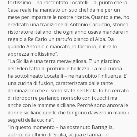
fortissimo – ha raccontato Locatelli – al punto che la
Casa reale ha mandato un suo chef da me per un
mese per imparare le nostre ricette. Quanto a me, ho
ereditato una tradizione di Antonio Carluccio, storico
ristoratore italiano, che ogni anno usava mandare in
regalo a Re Carlo un tartufo bianco di Alba. Da
quando Antonio è mancato, lo faccio io, e il re lo
apprezza moltissimo”.
“La Sicilia è una terra meravigliosa. E’ un giardino
dell’Eden fatto di profumi e bellezza. La mia cucina –
ha sottolineato Locatelli – ne ha subito l’influenza. E’
una cucina di fusion, caratterizzata dalle tante
dominazioni che ci sono state nell’Isola. Io ho cercato
di riproporre parlando non solo con i cuochi ma
anche con le mamme siciliane. Perchè sono ancora le
donne siciliane quelle che tengono davvero in mano i
segreti della cucina”.
“In questo momento – ha sostenuto Battaglia,
autrice da ultimo di ‘Sicilia, acqua e farinà – il