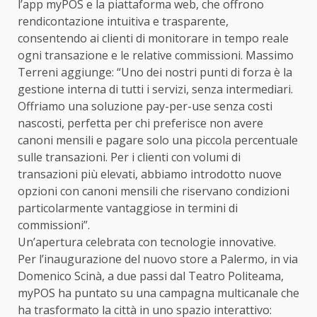
l’app myPOS e la piattaforma web, che offrono
rendicontazione intuitiva e trasparente,
consentendo ai clienti di monitorare in tempo reale
ogni transazione e le relative commissioni. Massimo
Terreni aggiunge: “Uno dei nostri punti di forza è la
gestione interna di tutti i servizi, senza intermediari.
Offriamo una soluzione pay-per-use senza costi
nascosti, perfetta per chi preferisce non avere
canoni mensili e pagare solo una piccola percentuale
sulle transazioni. Per i clienti con volumi di
transazioni più elevati, abbiamo introdotto nuove
opzioni con canoni mensili che riservano condizioni
particolarmente vantaggiose in termini di
commissioni”.
Un’apertura celebrata con tecnologie innovative.
Per l’inaugurazione del nuovo store a Palermo, in via
Domenico Scinà, a due passi dal Teatro Politeama,
myPOS ha puntato su una campagna multicanale che
ha trasformato la città in uno spazio interattivo: