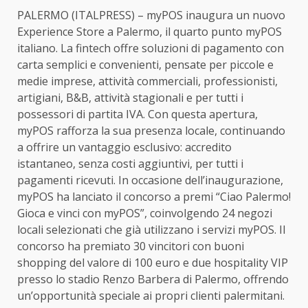
PALERMO (ITALPRESS) – myPOS inaugura un nuovo
Experience Store a Palermo, il quarto punto myPOS
italiano. La fintech offre soluzioni di pagamento con
carta semplici e convenienti, pensate per piccole e
medie imprese, attività commerciali, professionisti,
artigiani, B&B, attività stagionali e per tutti i
possessori di partita IVA. Con questa apertura,
myPOS rafforza la sua presenza locale, continuando
a offrire un vantaggio esclusivo: accredito
istantaneo, senza costi aggiuntivi, per tutti i
pagamenti ricevuti. In occasione dell’inaugurazione,
myPOS ha lanciato il concorso a premi “Ciao Palermo!
Gioca e vinci con myPOS”, coinvolgendo 24 negozi
locali selezionati che già utilizzano i servizi myPOS. Il
concorso ha premiato 30 vincitori con buoni
shopping del valore di 100 euro e due hospitality VIP
presso lo stadio Renzo Barbera di Palermo, offrendo
un’opportunità speciale ai propri clienti palermitani.