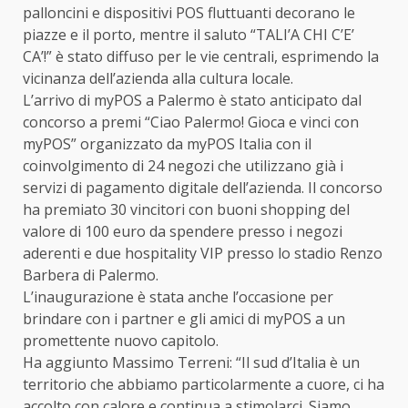
palloncini e dispositivi POS fluttuanti decorano le
piazze e il porto, mentre il saluto “TALI’A CHI C’E’
CA’!” è stato diffuso per le vie centrali, esprimendo la
vicinanza dell’azienda alla cultura locale.
L’arrivo di myPOS a Palermo è stato anticipato dal
concorso a premi “Ciao Palermo! Gioca e vinci con
myPOS” organizzato da myPOS Italia con il
coinvolgimento di 24 negozi che utilizzano già i
servizi di pagamento digitale dell’azienda. Il concorso
ha premiato 30 vincitori con buoni shopping del
valore di 100 euro da spendere presso i negozi
aderenti e due hospitality VIP presso lo stadio Renzo
Barbera di Palermo.
L’inaugurazione è stata anche l’occasione per
brindare con i partner e gli amici di myPOS a un
promettente nuovo capitolo.
Ha aggiunto Massimo Terreni: “Il sud d’Italia è un
territorio che abbiamo particolarmente a cuore, ci ha
accolto con calore e continua a stimolarci. Siamo