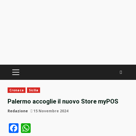
PRIMÄRES
MENÜ
Cronaca
Sicilia
Palermo accoglie il nuovo Store myPOS
Redazione
15 Novembre 2024
Facebook
WhatsApp