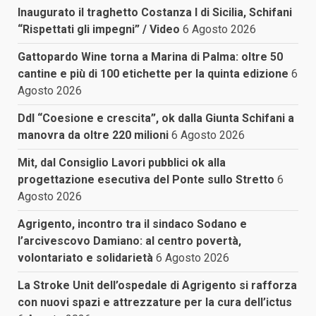
Inaugurato il traghetto Costanza I di Sicilia, Schifani
“Rispettati gli impegni” / Video
6 Agosto 2026
Gattopardo Wine torna a Marina di Palma: oltre 50
cantine e più di 100 etichette per la quinta edizione
6
Agosto 2026
Ddl “Coesione e crescita”, ok dalla Giunta Schifani a
manovra da oltre 220 milioni
6 Agosto 2026
Mit, dal Consiglio Lavori pubblici ok alla
progettazione esecutiva del Ponte sullo Stretto
6
Agosto 2026
Agrigento, incontro tra il sindaco Sodano e
l’arcivescovo Damiano: al centro povertà,
volontariato e solidarietà
6 Agosto 2026
La Stroke Unit dell’ospedale di Agrigento si rafforza
con nuovi spazi e attrezzature per la cura dell’ictus