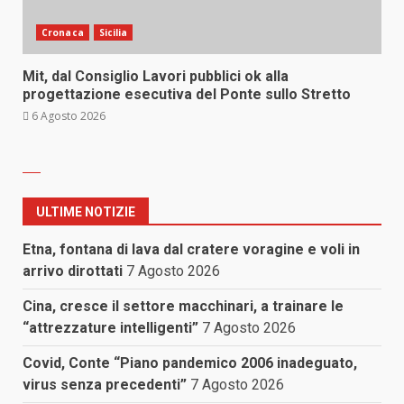
Cronaca
Sicilia
Mit, dal Consiglio Lavori pubblici ok alla
progettazione esecutiva del Ponte sullo Stretto
6 Agosto 2026
ULTIME NOTIZIE
Etna, fontana di lava dal cratere voragine e voli in
arrivo dirottati
7 Agosto 2026
Cina, cresce il settore macchinari, a trainare le
“attrezzature intelligenti”
7 Agosto 2026
Covid, Conte “Piano pandemico 2006 inadeguato,
virus senza precedenti”
7 Agosto 2026