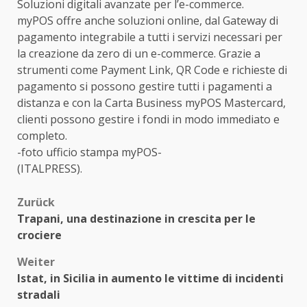
Soluzioni digitali avanzate per l’e-commerce.
myPOS offre anche soluzioni online, dal Gateway di
pagamento integrabile a tutti i servizi necessari per
la creazione da zero di un e-commerce. Grazie a
strumenti come Payment Link, QR Code e richieste di
pagamento si possono gestire tutti i pagamenti a
distanza e con la Carta Business myPOS Mastercard,
clienti possono gestire i fondi in modo immediato e
completo.
-foto ufficio stampa myPOS-
(ITALPRESS).
Beitragsnavigation
Zurück
Trapani, una destinazione in crescita per le
crociere
Weiter
Istat, in Sicilia in aumento le vittime di incidenti
stradali