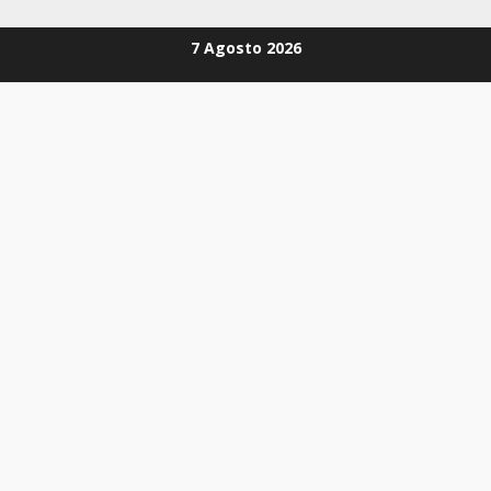
Zum
7 Agosto 2026
Inhalt
springen