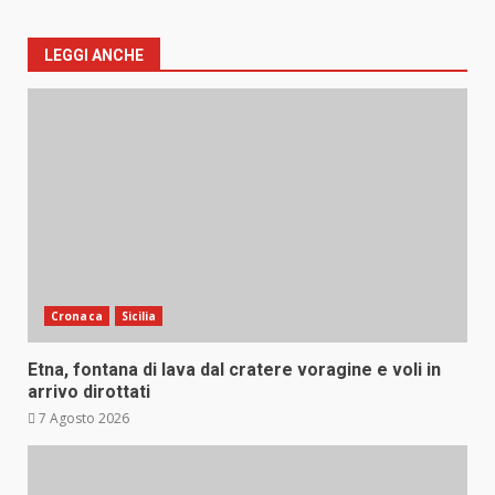
LEGGI ANCHE
Cronaca
Sicilia
Etna, fontana di lava dal cratere voragine e voli in
arrivo dirottati
7 Agosto 2026