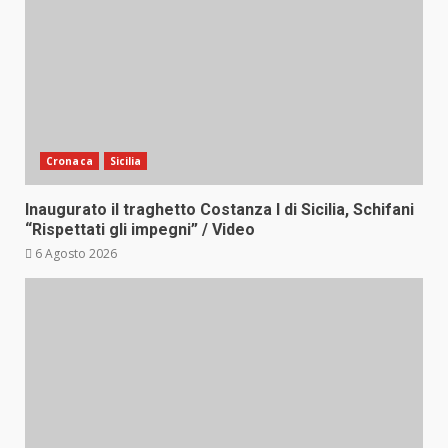
Cronaca
Sicilia
Inaugurato il traghetto Costanza I di Sicilia, Schifani
“Rispettati gli impegni” / Video
6 Agosto 2026