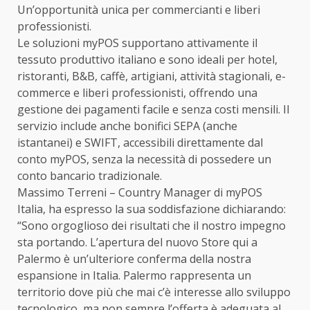
Un’opportunità unica per commercianti e liberi
professionisti.
Le soluzioni myPOS supportano attivamente il
tessuto produttivo italiano e sono ideali per hotel,
ristoranti, B&B, caffè, artigiani, attività stagionali, e-
commerce e liberi professionisti, offrendo una
gestione dei pagamenti facile e senza costi mensili. Il
servizio include anche bonifici SEPA (anche
istantanei) e SWIFT, accessibili direttamente dal
conto myPOS, senza la necessità di possedere un
conto bancario tradizionale.
Massimo Terreni – Country Manager di myPOS
Italia, ha espresso la sua soddisfazione dichiarando:
“Sono orgoglioso dei risultati che il nostro impegno
sta portando. L’apertura del nuovo Store qui a
Palermo è un’ulteriore conferma della nostra
espansione in Italia. Palermo rappresenta un
territorio dove più che mai c’è interesse allo sviluppo
tecnologico, ma non sempre l’offerta è adeguata al