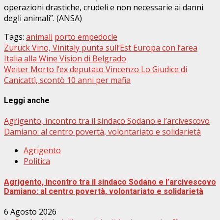
operazioni drastiche, crudeli e non necessarie ai danni
degli animali”. (ANSA)
Tags:
animali
porto empedocle
Beitragsnavigation
Zurück
Vino, Vinitaly punta sull’Est Europa con l’area
Italia alla Wine Vision di Belgrado
Weiter
Morto l’ex deputato Vincenzo Lo Giudice di
Canicattì, scontò 10 anni per mafia
Leggi anche
Agrigento, incontro tra il sindaco Sodano e l’arcivescovo
Damiano: al centro povertà, volontariato e solidarietà
Agrigento
Politica
Agrigento, incontro tra il sindaco Sodano e l’arcivescovo
Damiano: al centro povertà, volontariato e solidarietà
6 Agosto 2026