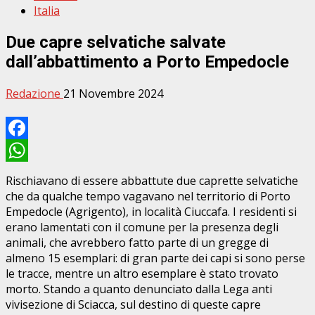
Italia
Due capre selvatiche salvate
dall’abbattimento a Porto Empedocle
Redazione
21 Novembre 2024
Facebook
WhatsApp
Rischiavano di essere abbattute due caprette selvatiche
che da qualche tempo vagavano nel territorio di Porto
Empedocle (Agrigento), in località Ciuccafa. I residenti si
erano lamentati con il comune per la presenza degli
animali, che avrebbero fatto parte di un gregge di
almeno 15 esemplari: di gran parte dei capi si sono perse
le tracce, mentre un altro esemplare è stato trovato
morto. Stando a quanto denunciato dalla Lega anti
vivisezione di Sciacca, sul destino di queste capre