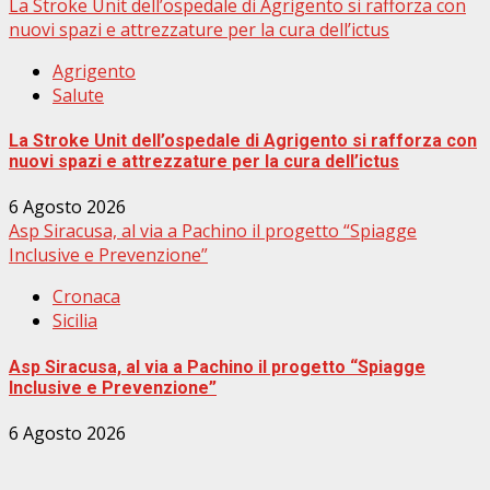
La Stroke Unit dell’ospedale di Agrigento si rafforza con
nuovi spazi e attrezzature per la cura dell’ictus
Agrigento
Salute
La Stroke Unit dell’ospedale di Agrigento si rafforza con
nuovi spazi e attrezzature per la cura dell’ictus
6 Agosto 2026
Asp Siracusa, al via a Pachino il progetto “Spiagge
Inclusive e Prevenzione”
Cronaca
Sicilia
Asp Siracusa, al via a Pachino il progetto “Spiagge
Inclusive e Prevenzione”
6 Agosto 2026