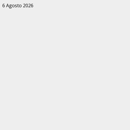
Zum
6 Agosto 2026
Inhalt
springen