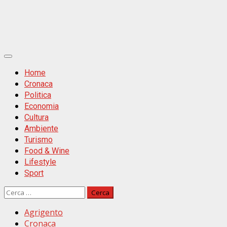
Primäres
Menü
Home
Cronaca
Politica
Economia
Cultura
Ambiente
Turismo
Food & Wine
Lifestyle
Sport
Ricerca
per:
Agrigento
Cronaca