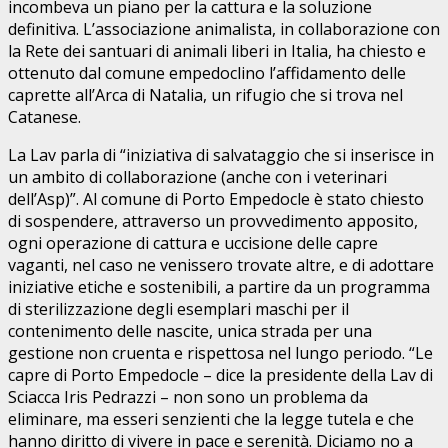
incombeva un piano per la cattura e la soluzione
definitiva. L’associazione animalista, in collaborazione con
la Rete dei santuari di animali liberi in Italia, ha chiesto e
ottenuto dal comune empedoclino l’affidamento delle
caprette all’Arca di Natalia, un rifugio che si trova nel
Catanese.
La Lav parla di “iniziativa di salvataggio che si inserisce in
un ambito di collaborazione (anche con i veterinari
dell’Asp)”. Al comune di Porto Empedocle è stato chiesto
di sospendere, attraverso un provvedimento apposito,
ogni operazione di cattura e uccisione delle capre
vaganti, nel caso ne venissero trovate altre, e di adottare
iniziative etiche e sostenibili, a partire da un programma
di sterilizzazione degli esemplari maschi per il
contenimento delle nascite, unica strada per una
gestione non cruenta e rispettosa nel lungo periodo. “Le
capre di Porto Empedocle – dice la presidente della Lav di
Sciacca Iris Pedrazzi – non sono un problema da
eliminare, ma esseri senzienti che la legge tutela e che
hanno diritto di vivere in pace e serenità. Diciamo no a