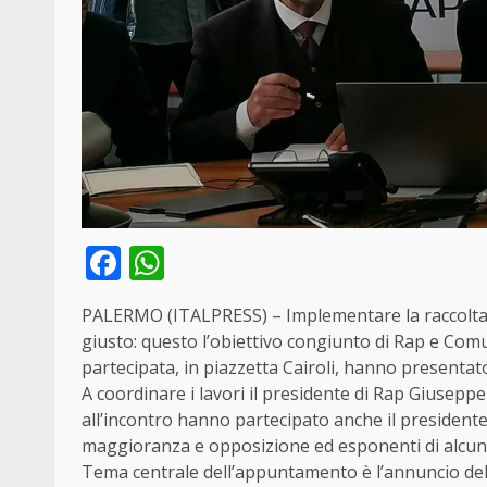
Facebook
WhatsApp
PALERMO (ITALPRESS) – Implementare la raccolta di
giusto: questo l’obiettivo congiunto di Rap e Com
partecipata, in piazzetta Cairoli, hanno presentato l
A coordinare i lavori il presidente di Rap Giusepp
all’incontro hanno partecipato anche il presidente 
maggioranza e opposizione ed esponenti di alcune 
Tema centrale dell’appuntamento è l’annuncio dell’