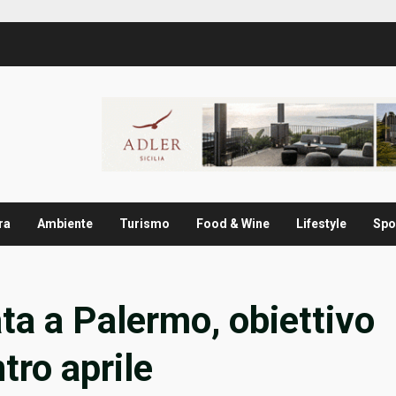
ra
Ambiente
Turismo
Food & Wine
Lifestyle
Spo
ta a Palermo, obiettivo
tro aprile