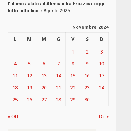
l’ultimo saluto ad Alessandra Frazzica: oggi
lutto cittadino
7 Agosto 2026
Novembre 2024
L
M
M
G
V
S
D
1
2
3
4
5
6
7
8
9
10
11
12
13
14
15
16
17
18
19
20
21
22
23
24
25
26
27
28
29
30
« Ott
Dic »