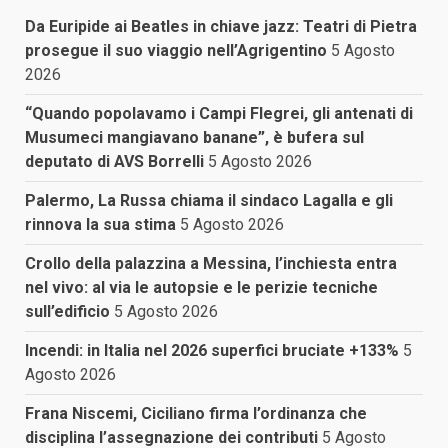
Da Euripide ai Beatles in chiave jazz: Teatri di Pietra
prosegue il suo viaggio nell’Agrigentino
5 Agosto
2026
“Quando popolavamo i Campi Flegrei, gli antenati di
Musumeci mangiavano banane”, è bufera sul
deputato di AVS Borrelli
5 Agosto 2026
Palermo, La Russa chiama il sindaco Lagalla e gli
rinnova la sua stima
5 Agosto 2026
Crollo della palazzina a Messina, l’inchiesta entra
nel vivo: al via le autopsie e le perizie tecniche
sull’edificio
5 Agosto 2026
Incendi: in Italia nel 2026 superfici bruciate +133%
5
Agosto 2026
Frana Niscemi, Ciciliano firma l’ordinanza che
disciplina l’assegnazione dei contributi
5 Agosto