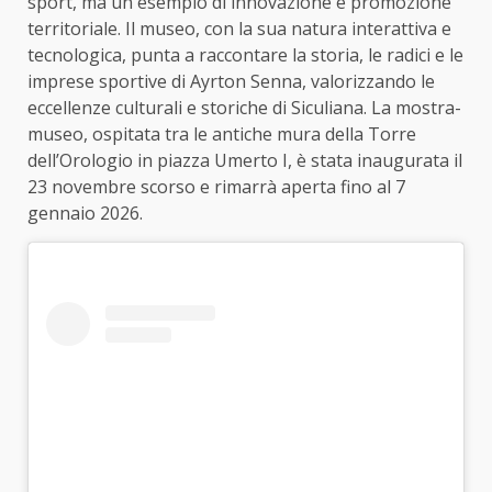
sport, ma un esempio di innovazione e promozione
territoriale. Il museo, con la sua natura interattiva e
tecnologica, punta a raccontare la storia, le radici e le
imprese sportive di Ayrton Senna, valorizzando le
eccellenze culturali e storiche di
Siculiana
. La mostra-
museo, ospitata tra le antiche mura della Torre
dell’Orologio in piazza Umerto I, è stata inaugurata il
23 novembre scorso e rimarrà aperta fino al 7
gennaio 2026.