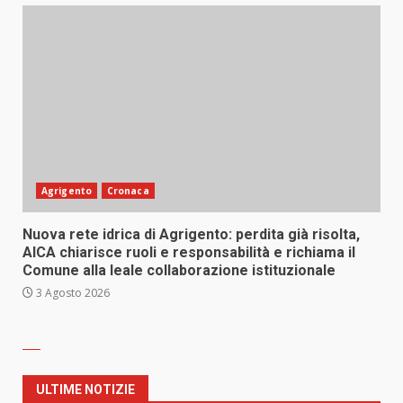
Agrigento
Cronaca
Nuova rete idrica di Agrigento: perdita già risolta,
AICA chiarisce ruoli e responsabilità e richiama il
Comune alla leale collaborazione istituzionale
3 Agosto 2026
ULTIME NOTIZIE