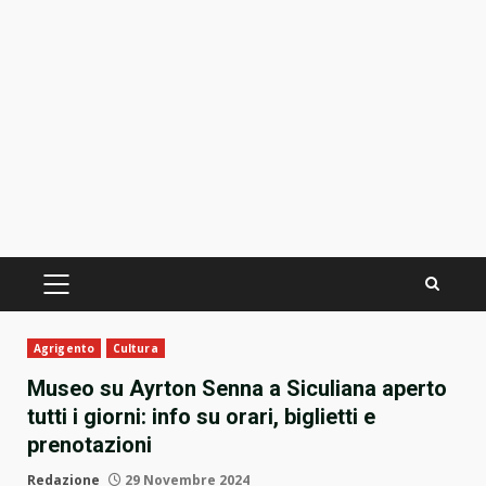
PRIMÄRES
MENÜ
Agrigento
Cultura
Museo su Ayrton Senna a Siculiana aperto
tutti i giorni: info su orari, biglietti e
prenotazioni
Redazione
29 Novembre 2024