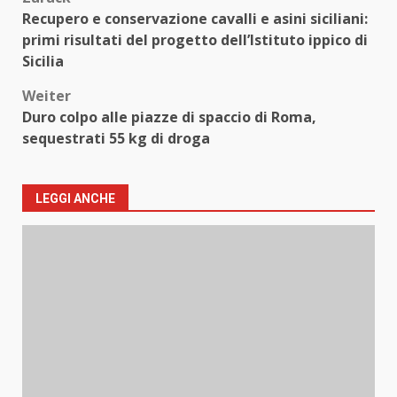
Beitragsnavigation
Recupero e conservazione cavalli e asini siciliani:
primi risultati del progetto dell’Istituto ippico di
Sicilia
Weiter
Duro colpo alle piazze di spaccio di Roma,
sequestrati 55 kg di droga
LEGGI ANCHE