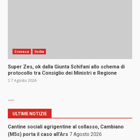
Cronaca
Sicilia
Super Zes, ok dalla Giunta Schifani allo schema di
protocollo tra Consiglio dei Ministri e Regione
7 Agosto 2026
ULTIME NOTIZIE
Cantine sociali agrigentine al collasso, Cambiano
(M5s) porta il caso all’Ars
7 Agosto 2026