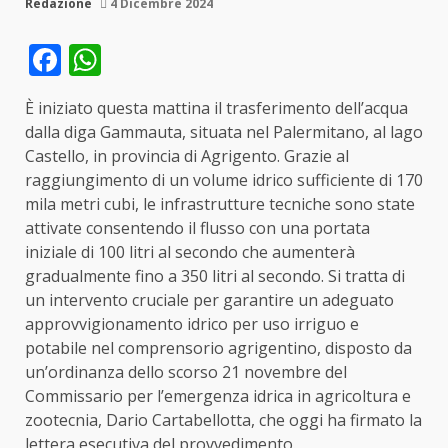
Redazione
4 Dicembre 2024
Facebook
WhatsApp
È iniziato questa mattina il trasferimento dell’acqua
dalla diga Gammauta, situata nel Palermitano, al lago
Castello, in provincia di Agrigento. Grazie al
raggiungimento di un volume idrico sufficiente di 170
mila metri cubi, le infrastrutture tecniche sono state
attivate consentendo il flusso con una portata
iniziale di 100 litri al secondo che aumenterà
gradualmente fino a 350 litri al secondo. Si tratta di
un intervento cruciale per garantire un adeguato
approvvigionamento idrico per uso irriguo e
potabile nel comprensorio agrigentino, disposto da
un’ordinanza dello scorso 21 novembre del
Commissario per l’emergenza idrica in agricoltura e
zootecnia, Dario Cartabellotta, che oggi ha firmato la
lettera esecutiva del provvedimento.