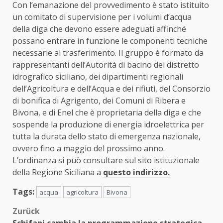
Con l’emanazione del provvedimento è stato istituito
un comitato di supervisione per i volumi d’acqua
della diga che devono essere adeguati affinché
possano entrare in funzione le componenti tecniche
necessarie al trasferimento. Il gruppo è formato da
rappresentanti dell’Autorità di bacino del distretto
idrografico siciliano, dei dipartimenti regionali
dell’Agricoltura e dell’Acqua e dei rifiuti, del Consorzio
di bonifica di Agrigento, dei Comuni di Ribera e
Bivona, e di Enel che è proprietaria della diga e che
sospende la produzione di energia idroelettrica per
tutta la durata dello stato di emergenza nazionale,
ovvero fino a maggio del prossimo anno.
L’ordinanza si può consultare sul sito istituzionale
della Regione Siciliana a
questo indirizzo.
Tags:
acqua
agricoltura
Bivona
Beitragsnavigation
Zurück
Schifani cambia la programmazione strategica