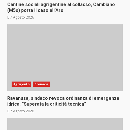
Cantine sociali agrigentine al collasso, Cambiano
(M5s) porta il caso all’Ars
7 Agosto 2026
Agrigento
Cronaca
Ravanusa, sindaco revoca ordinanza di emergenza
idrica: ”Superata la criticità tecnica”
7 Agosto 2026