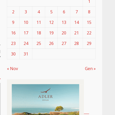
1
2
3
4
5
6
7
8
9
10
11
12
13
14
15
16
17
18
19
20
21
22
23
24
25
26
27
28
29
r
l
30
31
”
« Nov
Gen »