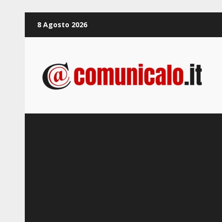
Zum
8 Agosto 2026
Inhalt
springen