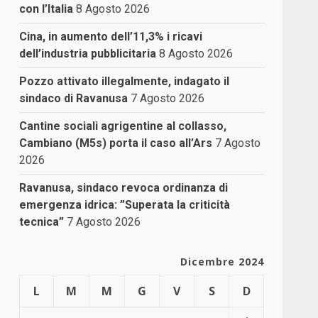
con l’Italia
8 Agosto 2026
Cina, in aumento dell’11,3% i ricavi
dell’industria pubblicitaria
8 Agosto 2026
Pozzo attivato illegalmente, indagato il
sindaco di Ravanusa
7 Agosto 2026
Cantine sociali agrigentine al collasso,
Cambiano (M5s) porta il caso all’Ars
7 Agosto
2026
Ravanusa, sindaco revoca ordinanza di
emergenza idrica: ”Superata la criticità
tecnica”
7 Agosto 2026
Dicembre 2024
o
L
M
M
G
V
S
D