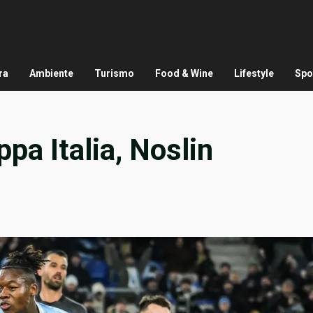
ra
Ambiente
Turismo
Food & Wine
Lifestyle
Spo
ppa Italia, Noslin