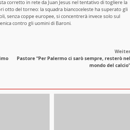
esta corretto in rete da Juan Jesus nel tentativo di togliere la
iori otto del torneo: la squadra biancoceleste ha superato gli
Napoli, senza coppe europee, si concentrerà invece solo sul
enica contro gli uomini di Baroni.
Weite
rimo
Pastore “Per Palermo ci sarò sempre, resterò ne
mondo del calcio