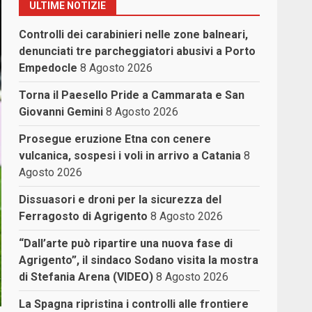
ULTIME NOTIZIE
Controlli dei carabinieri nelle zone balneari,
denunciati tre parcheggiatori abusivi a Porto
Empedocle
8 Agosto 2026
Torna il Paesello Pride a Cammarata e San
Giovanni Gemini
8 Agosto 2026
Prosegue eruzione Etna con cenere
vulcanica, sospesi i voli in arrivo a Catania
8
Agosto 2026
Dissuasori e droni per la sicurezza del
Ferragosto di Agrigento
8 Agosto 2026
“Dall’arte può ripartire una nuova fase di
Agrigento”, il sindaco Sodano visita la mostra
di Stefania Arena (VIDEO)
8 Agosto 2026
La Spagna ripristina i controlli alle frontiere