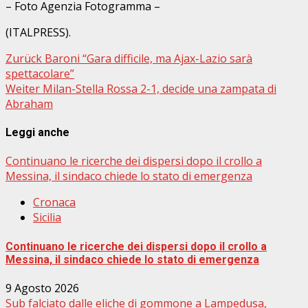
– Foto Agenzia Fotogramma –
(ITALPRESS).
Beitragsnavigation
Zurück
Baroni “Gara difficile, ma Ajax-Lazio sarà
spettacolare”
Weiter
Milan-Stella Rossa 2-1, decide una zampata di
Abraham
Leggi anche
Continuano le ricerche dei dispersi dopo il crollo a
Messina, il sindaco chiede lo stato di emergenza
Cronaca
Sicilia
Continuano le ricerche dei dispersi dopo il crollo a
Messina, il sindaco chiede lo stato di emergenza
9 Agosto 2026
Sub falciato dalle eliche di gommone a Lampedusa,