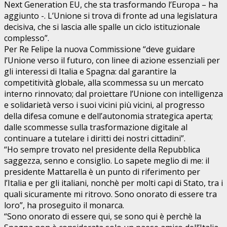
Next Generation EU, che sta trasformando l’Europa – ha
aggiunto -. L’Unione si trova di fronte ad una legislatura
decisiva, che si lascia alle spalle un ciclo istituzionale
complesso”.
Per Re Felipe la nuova Commissione “deve guidare
l’Unione verso il futuro, con linee di azione essenziali per
gli interessi di Italia e Spagna: dal garantire la
competitività globale, alla scommessa su un mercato
interno rinnovato; dal proiettare l’Unione con intelligenza
e solidarietà verso i suoi vicini più vicini, al progresso
della difesa comune e dell’autonomia strategica aperta;
dalle scommesse sulla trasformazione digitale al
continuare a tutelare i diritti dei nostri cittadini”.
“Ho sempre trovato nel presidente della Repubblica
saggezza, senno e consiglio. Lo sapete meglio di me: il
presidente Mattarella è un punto di riferimento per
l’Italia e per gli italiani, nonchè per molti capi di Stato, tra i
quali sicuramente mi ritrovo. Sono onorato di essere tra
loro”, ha proseguito il monarca.
“Sono onorato di essere qui, se sono qui è perchè la