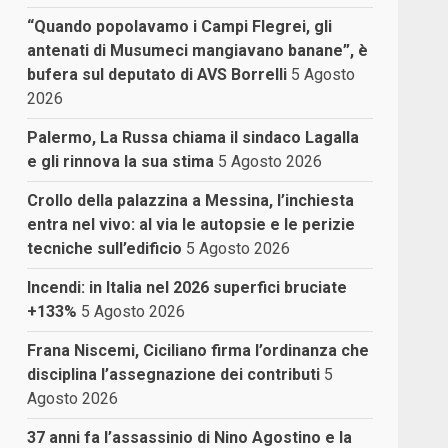
“Quando popolavamo i Campi Flegrei, gli
antenati di Musumeci mangiavano banane”, è
bufera sul deputato di AVS Borrelli
5 Agosto
2026
Palermo, La Russa chiama il sindaco Lagalla
e gli rinnova la sua stima
5 Agosto 2026
Crollo della palazzina a Messina, l’inchiesta
entra nel vivo: al via le autopsie e le perizie
tecniche sull’edificio
5 Agosto 2026
Incendi: in Italia nel 2026 superfici bruciate
+133%
5 Agosto 2026
Frana Niscemi, Ciciliano firma l’ordinanza che
disciplina l’assegnazione dei contributi
5
Agosto 2026
37 anni fa l’assassinio di Nino Agostino e la