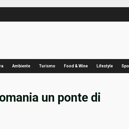
ra
Ambiente
Turismo
Food & Wine
Lifestyle
Spo
Romania un ponte di