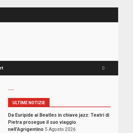
rt
ULTIME NOTIZIE
Da Euripide ai Beatles in chiave jazz: Teatri di
Pietra prosegue il suo viaggio
nell’Agrigentino
5 Agosto 2026