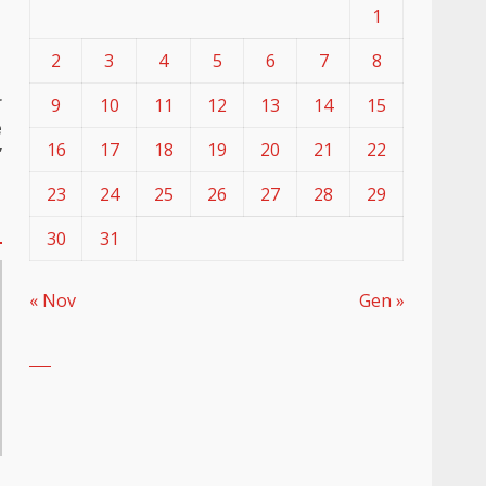
1
2
3
4
5
6
7
8
r
9
10
11
12
13
14
15
e
16
17
18
19
20
21
22
”
23
24
25
26
27
28
29
30
31
« Nov
Gen »