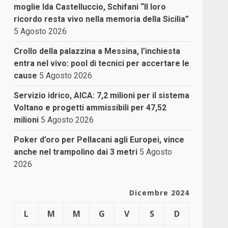
moglie Ida Castelluccio, Schifani “Il loro
ricordo resta vivo nella memoria della Sicilia”
5 Agosto 2026
Crollo della palazzina a Messina, l’inchiesta
entra nel vivo: pool di tecnici per accertare le
cause
5 Agosto 2026
Servizio idrico, AICA: 7,2 milioni per il sistema
Voltano e progetti ammissibili per 47,52
milioni
5 Agosto 2026
Poker d’oro per Pellacani agli Europei, vince
anche nel trampolino dai 3 metri
5 Agosto
2026
Dicembre 2024
L
M
M
G
V
S
D