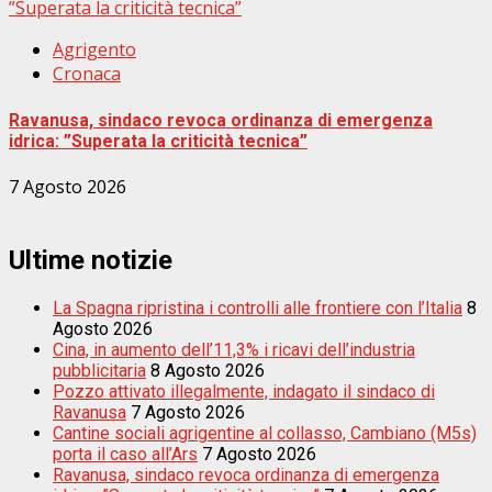
”Superata la criticità tecnica”
Agrigento
Cronaca
Ravanusa, sindaco revoca ordinanza di emergenza
idrica: ”Superata la criticità tecnica”
7 Agosto 2026
Ultime notizie
La Spagna ripristina i controlli alle frontiere con l’Italia
8
Agosto 2026
Cina, in aumento dell’11,3% i ricavi dell’industria
pubblicitaria
8 Agosto 2026
Pozzo attivato illegalmente, indagato il sindaco di
Ravanusa
7 Agosto 2026
Cantine sociali agrigentine al collasso, Cambiano (M5s)
porta il caso all’Ars
7 Agosto 2026
Ravanusa, sindaco revoca ordinanza di emergenza