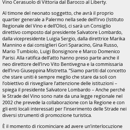
Vino Cerasuolo di Vittoria dal Barocco al Liberty.
Al timone del neonato soggetto, che avrà il proprio
quartier generale a Palermo nella sede dell’Irvo (Istituto
Regionale del Vino e dell’Olio), ci sarà un Consiglio
direttivo composto dal presidente Salvatore Lombardo,
dalla vicepresidente Luigia Sergio, dalla direttrice Marika
Mannino e dai consiglieri Gori Sparacino, Gina Russo,
Mario Tumbiolo, Luigi Bonsignore e Marco Domenico
Parisi. Alla ratifica dell’atto hanno preso parte anche il
neo direttore dell’Irvo Vito Bentivegna e la commissaria
dell’Irvo Giuseppina Mistretta. “Siamo partiti dal concetto
che stare uniti è sempre meglio che stare da soli con
l’obiettivo di risvegliare l’attenzione delle istituzioni –
spiega il presidente Salvatore Lombardo – Anche perché
le Strade del Vino sono nate da una legge regionale nel
2002 che prevede la collaborazione con la Regione e con
gli enti locali interessati per l’inserimento delle Strade nei
diversi strumenti di promozione turistica.
È il momento di ricominciare ad avere un’interlocuzione