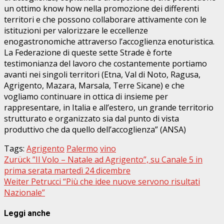
un ottimo know how nella promozione dei differenti
territori e che possono collaborare attivamente con le
istituzioni per valorizzare le eccellenze
enogastronomiche attraverso l’accoglienza enoturistica.
La Federazione di queste sette Strade è forte
testimonianza del lavoro che costantemente portiamo
avanti nei singoli territori (Etna, Val di Noto, Ragusa,
Agrigento, Mazara, Marsala, Terre Sicane) e che
vogliamo continuare in ottica di insieme per
rappresentare, in Italia e all’estero, un grande territorio
strutturato e organizzato sia dal punto di vista
produttivo che da quello dell’accoglienza” (ANSA)
Tags:
Agrigento
Palermo
vino
Beitragsnavigation
Zurück
”Il Volo – Natale ad Agrigento”, su Canale 5 in
prima serata martedì 24 dicembre
Weiter
Petrucci “Più che idee nuove servono risultati
Nazionale”
Leggi anche