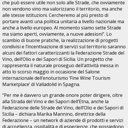
che può essere utile non solo alle Strade, che ovviamente
non vendono vino ma valorizzano il territorio, ma anche
alle stesse istituzioni. Cercheremo al più presto di
portare avanti una politica unitaria a livello nazionale ma
anche a livello europeo. Al momento siamo sette Strade
ma siamo aperti, ovviamente, a nuove adesioni”. Lo
scambio di buone pratiche, la realizzazione di progetti
condivisi e l’incentivazione di servizi sul territorio saranno
alcuni dei fattori caratterizzanti la Federazione Strade del
Vino, dell’Olio e dei Sapori di Sicilia. Un progetto che
rappresenta il naturale proseguo dell’attività messa in
atto lo scorso maggio in occasione del Salone
internazionale dell’enoturismo ‘Fine Wine Tourism
Marketplace’ di Valladolid in Spagna.
“Per me è davvero un grande onore poter dirigere, oltre
alla Strada del Vino e dei Sapori dell’Etna, anche la
Federazione delle Strade del Vino, dell’Olio e dei Sapori di
Sicilia – dichiara Marika Mannino, direttrice della
Federazione – un network di aziende di prodotti e servizi
di accoglienza, ospitalità e di esperienze, che possiedono