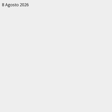
Zum
8 Agosto 2026
Inhalt
springen