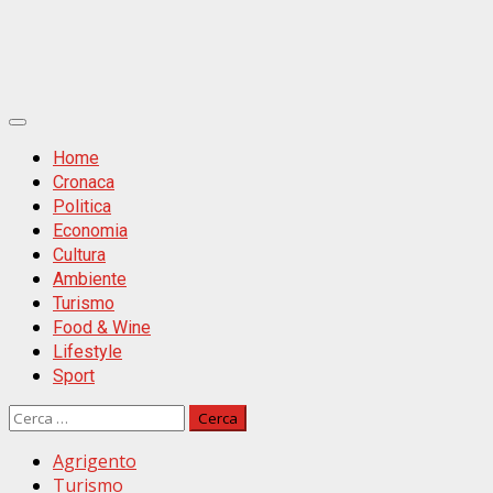
Primäres
Menü
Home
Cronaca
Politica
Economia
Cultura
Ambiente
Turismo
Food & Wine
Lifestyle
Sport
Ricerca
per:
Agrigento
Turismo