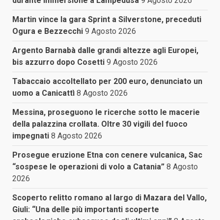
durante immersione a Lampedusa
9 Agosto 2026
Martin vince la gara Sprint a Silverstone, preceduti
Ogura e Bezzecchi
9 Agosto 2026
Argento Barnabà dalle grandi altezze agli Europei,
bis azzurro dopo Cosetti
9 Agosto 2026
Tabaccaio accoltellato per 200 euro, denunciato un
uomo a Canicattì
8 Agosto 2026
Messina, proseguono le ricerche sotto le macerie
della palazzina crollata. Oltre 30 vigili del fuoco
impegnati
8 Agosto 2026
Prosegue eruzione Etna con cenere vulcanica, Sac
“sospese le operazioni di volo a Catania”
8 Agosto
2026
Scoperto relitto romano al largo di Mazara del Vallo,
Giuli: “Una delle più importanti scoperte