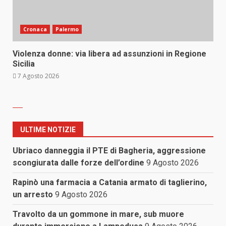
Cronaca
Palermo
Violenza donne: via libera ad assunzioni in Regione
Sicilia
7 Agosto 2026
ULTIME NOTIZIE
Ubriaco danneggia il PTE di Bagheria, aggressione
scongiurata dalle forze dell’ordine
9 Agosto 2026
Rapinò una farmacia a Catania armato di taglierino,
un arresto
9 Agosto 2026
Travolto da un gommone in mare, sub muore