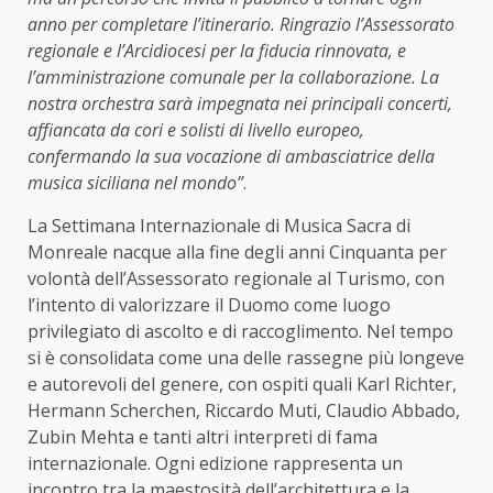
anno per completare l’itinerario. Ringrazio l’Assessorato
regionale e l’Arcidiocesi per la fiducia rinnovata, e
l’amministrazione comunale per la collaborazione. La
nostra orchestra sarà impegnata nei principali concerti,
affiancata da cori e solisti di livello europeo,
confermando la sua vocazione di ambasciatrice della
musica siciliana nel mondo”
.
La Settimana Internazionale di Musica Sacra di
Monreale nacque alla fine degli anni Cinquanta per
volontà dell’Assessorato regionale al Turismo, con
l’intento di valorizzare il Duomo come luogo
privilegiato di ascolto e di raccoglimento. Nel tempo
si è consolidata come una delle rassegne più longeve
e autorevoli del genere, con ospiti quali Karl Richter,
Hermann Scherchen, Riccardo Muti, Claudio Abbado,
Zubin Mehta e tanti altri interpreti di fama
internazionale. Ogni edizione rappresenta un
incontro tra la maestosità dell’architettura e la