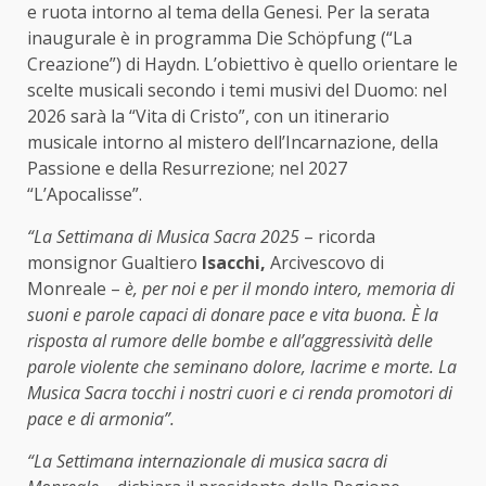
e ruota intorno al tema della Genesi. Per la serata
inaugurale è in programma Die Schöpfung (“La
Creazione”) di Haydn. L’obiettivo è quello orientare le
scelte musicali secondo i temi musivi del Duomo: nel
2026 sarà la “Vita di Cristo”, con un itinerario
musicale intorno al mistero dell’Incarnazione, della
Passione e della Resurrezione; nel 2027
“L’Apocalisse”.
“La Settimana di Musica Sacra 2025
– ricorda
monsignor Gualtiero
Isacchi,
Arcivescovo di
Monreale –
è, per noi e per il mondo intero, memoria di
suoni e parole capaci di donare pace e vita buona. È la
risposta al rumore delle bombe e all’aggressività delle
parole violente che seminano dolore, lacrime e morte. La
Musica Sacra tocchi i nostri cuori e ci renda promotori di
pace e di armonia”.
“La Settimana internazionale di musica sacra di