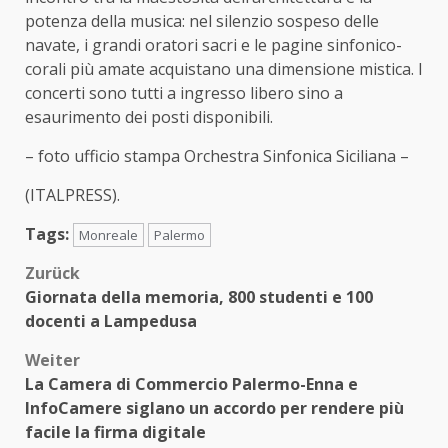
potenza della musica: nel silenzio sospeso delle
navate, i grandi oratori sacri e le pagine sinfonico-
corali più amate acquistano una dimensione mistica. I
concerti sono tutti a ingresso libero sino a
esaurimento dei posti disponibili.
– foto ufficio stampa Orchestra Sinfonica Siciliana –
(ITALPRESS).
Tags:
Monreale
Palermo
Beitragsnavigation
Zurück
Giornata della memoria, 800 studenti e 100
docenti a Lampedusa
Weiter
La Camera di Commercio Palermo-Enna e
InfoCamere siglano un accordo per rendere più
facile la firma digitale