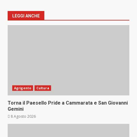
LEGGI ANCHE
Agrigento
Cultura
Torna il Paesello Pride a Cammarata e San Giovanni
Gemini
8 Agosto 2026