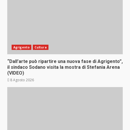
Agrigento
Cultura
“Dall’arte può ripartire una nuova fase di Agrigento”,
il sindaco Sodano visita la mostra di Stefania Arena
(VIDEO)
8 Agosto 2026