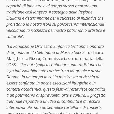
capacità di innovare e al tempo stesso onorare una
tradizione così longeva. Il sostegno della Regione
Siciliana è determinante per il successo di iniziative che
proiettano la nostra Isola su palcoscenici internazionali
veicolando la ricchezza del nostro patrimonio artistico e
culturale”.
“La Fondazione Orchestra Sinfonica Siciliana è onorata
di organizzare la Settimana di Musica Sacra
– dichiara
Margherita
Rizza,
Commissaria straordinaria della
FOSS -.
Per noi significa continuare una tradizione che
lega indissolubilmente l’orchestra a Monreale e al suo
Duomo. In un tempo in cui la musica sacra rischia di
essere confinata in poche esecuzioni liturgiche o in
contesti accademici, questo festival restituisce centralità
a un patrimonio di spiritualità, arte e cultura. Il progetto
triennale risponde a un’idea di continuità e di respiro
internazionale: non un semplice cartellone di concerti,
ma un percorso che invita il pubblico a tornare ogni