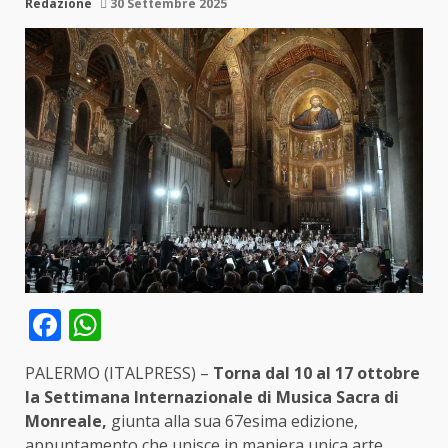
Redazione
30 Settembre 2025
Facebook
WhatsApp
PALERMO (ITALPRESS) –
Torna dal 10 al 17 ottobre
la Settimana Internazionale di Musica Sacra di
Monreale,
giunta alla sua 67esima edizione,
appuntamento che unisce in maniera unica arte,