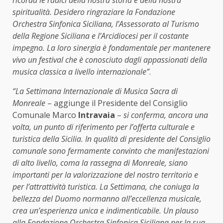
spiritualità. Desidero ringraziare la Fondazione
Orchestra Sinfonica Siciliana, l’Assessorato al Turismo
della Regione Siciliana e l’Arcidiocesi per il costante
impegno. La loro sinergia è fondamentale per mantenere
vivo un festival che è conosciuto dagli appassionati della
musica classica a livello internazionale”
.
“La Settimana Internazionale di Musica Sacra di
Monreale
– aggiunge il Presidente del Consiglio
Comunale Marco
Intravaia
–
si conferma, ancora una
volta, un punto di riferimento per l’offerta culturale e
turistica della Sicilia. In qualità di presidente del Consiglio
comunale sono fermamente convinto che manifestazioni
di alto livello, coma la rassegna di Monreale, siano
importanti per la valorizzazione del nostro territorio e
per l’attrattività turistica. La Settimana, che coniuga la
bellezza del Duomo normanno all’eccellenza musicale,
crea un’esperienza unica e indimenticabile. Un plauso
alla Fondazione Orchestra Sinfonica Siciliana per la sua