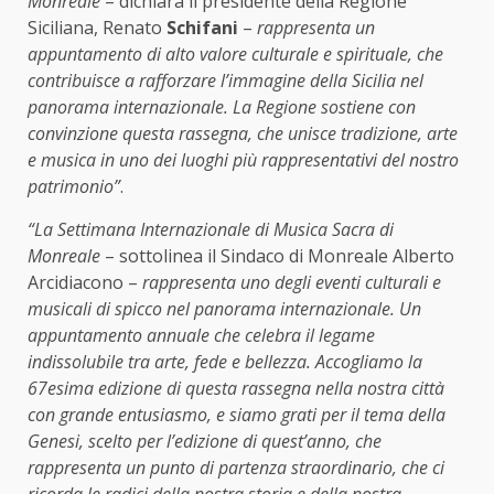
Monreale
– dichiara il presidente della Regione
Siciliana, Renato
Schifani
–
rappresenta un
appuntamento di alto valore culturale e spirituale, che
contribuisce a rafforzare l’immagine della Sicilia nel
panorama internazionale. La Regione sostiene con
convinzione questa rassegna, che unisce tradizione, arte
e musica in uno dei luoghi più rappresentativi del nostro
patrimonio”
.
“La Settimana Internazionale di Musica Sacra di
Monreale
– sottolinea il Sindaco di Monreale Alberto
Arcidiacono –
rappresenta uno degli eventi culturali e
musicali di spicco nel panorama internazionale. Un
appuntamento annuale che celebra il legame
indissolubile tra arte, fede e bellezza. Accogliamo la
67esima edizione di questa rassegna nella nostra città
con grande entusiasmo, e siamo grati per il tema della
Genesi, scelto per l’edizione di quest’anno, che
rappresenta un punto di partenza straordinario, che ci
ricorda le radici della nostra storia e della nostra