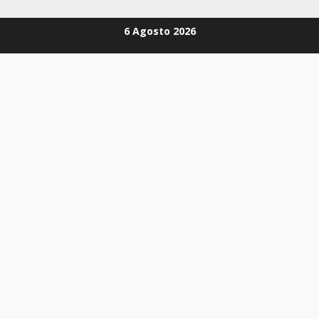
Zum
6 Agosto 2026
Inhalt
springen