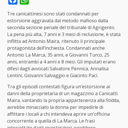
Tre canicattinesi sono stati condannati per
estorsione aggravata dal metodo mafioso dalla
seconda sezione penale del tribunale di Agrigento.
La pena più alta, 7 anni e 3 mesi di reclusione, è stata
inflitta ad Antonio Maira, ritenuto il principale
protagonista dell’inchiesta. Condannati anche
Antonio La Marca, 35 anni, e Giovanni Turco, 25
anni, entrambi a 4 anni e 8 mesi. Gli imputati erano
difesi dagli avvocati Salvatore Pennica, Annalisa
Lentini, Giovanni Salvaggio e Giacinto Paci.
Tra gli episodi contestati figura un’estorsione ai
danni della proprietaria di un magazzino a Canicattì.
Maira, vantando la propria appartenenza alla Stidda,
avrebbe minacciato la donna per impedirle di
affittare i locali a chi intendeva aprire un’officina
concorrente a quella di La Marca. Le frasi
intercettate dagli investigatori avrebbero