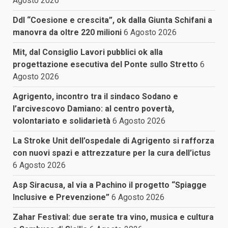
Agosto 2026
Ddl “Coesione e crescita”, ok dalla Giunta Schifani a
manovra da oltre 220 milioni
6 Agosto 2026
Mit, dal Consiglio Lavori pubblici ok alla
progettazione esecutiva del Ponte sullo Stretto
6
Agosto 2026
Agrigento, incontro tra il sindaco Sodano e
l’arcivescovo Damiano: al centro povertà,
volontariato e solidarietà
6 Agosto 2026
La Stroke Unit dell’ospedale di Agrigento si rafforza
con nuovi spazi e attrezzature per la cura dell’ictus
6 Agosto 2026
Asp Siracusa, al via a Pachino il progetto “Spiagge
Inclusive e Prevenzione”
6 Agosto 2026
Zahar Festival: due serate tra vino, musica e cultura