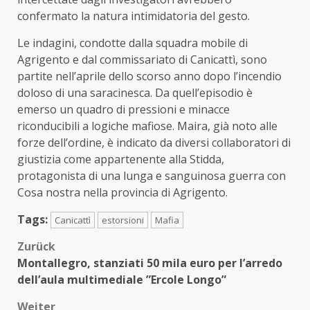
confermato la natura intimidatoria del gesto.
Le indagini, condotte dalla squadra mobile di
Agrigento e dal commissariato di Canicattì, sono
partite nell’aprile dello scorso anno dopo l’incendio
doloso di una saracinesca. Da quell’episodio è
emerso un quadro di pressioni e minacce
riconducibili a logiche mafiose. Maira, già noto alle
forze dell’ordine, è indicato da diversi collaboratori di
giustizia come appartenente alla Stidda,
protagonista di una lunga e sanguinosa guerra con
Cosa nostra nella provincia di Agrigento.
Tags:
Canicattì
estorsioni
Mafia
Beitragsnavigation
Zurück
Montallegro, stanziati 50 mila euro per l’arredo
dell’aula multimediale ”Ercole Longo”
Weiter