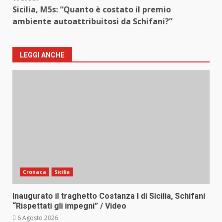
Sicilia, M5s: “Quanto è costato il premio
ambiente autoattribuitosi da Schifani?”
LEGGI ANCHE
Cronaca
Sicilia
Inaugurato il traghetto Costanza I di Sicilia, Schifani
“Rispettati gli impegni” / Video
6 Agosto 2026