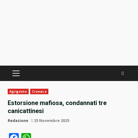
PRIMÄRES
MENÜ
Agrigento
Cronaca
Estorsione mafiosa, condannati tre
canicattinesi
Redazione
25 Novembre 2025
Facebook
WhatsApp