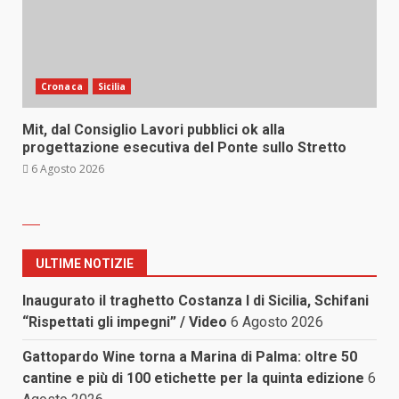
Cronaca
Sicilia
Mit, dal Consiglio Lavori pubblici ok alla
progettazione esecutiva del Ponte sullo Stretto
6 Agosto 2026
ULTIME NOTIZIE
Inaugurato il traghetto Costanza I di Sicilia, Schifani
“Rispettati gli impegni” / Video
6 Agosto 2026
Gattopardo Wine torna a Marina di Palma: oltre 50
cantine e più di 100 etichette per la quinta edizione
6