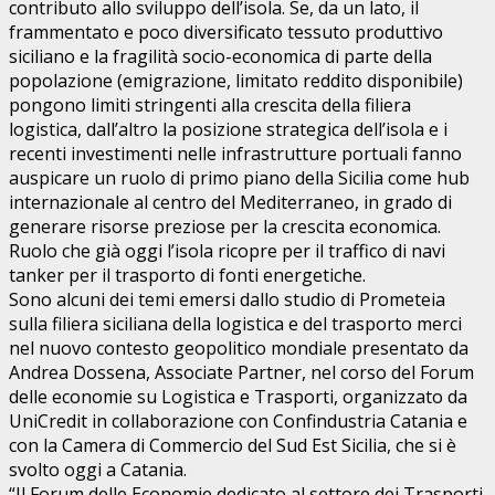
contributo allo sviluppo dell’isola. Se, da un lato, il
frammentato e poco diversificato tessuto produttivo
siciliano e la fragilità socio-economica di parte della
popolazione (emigrazione, limitato reddito disponibile)
pongono limiti stringenti alla crescita della filiera
logistica, dall’altro la posizione strategica dell’isola e i
recenti investimenti nelle infrastrutture portuali fanno
auspicare un ruolo di primo piano della Sicilia come hub
internazionale al centro del Mediterraneo, in grado di
generare risorse preziose per la crescita economica.
Ruolo che già oggi l’isola ricopre per il traffico di navi
tanker per il trasporto di fonti energetiche.
Sono alcuni dei temi emersi dallo studio di Prometeia
sulla filiera siciliana della logistica e del trasporto merci
nel nuovo contesto geopolitico mondiale presentato da
Andrea Dossena, Associate Partner, nel corso del Forum
delle economie su Logistica e Trasporti, organizzato da
UniCredit in collaborazione con Confindustria Catania e
con la Camera di Commercio del Sud Est Sicilia, che si è
svolto oggi a Catania.
“Il Forum delle Economie dedicato al settore dei Trasporti