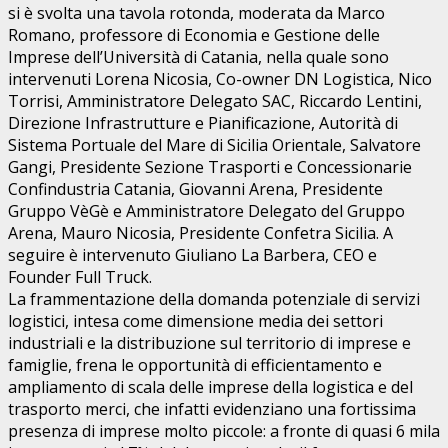
si è svolta una tavola rotonda, moderata da Marco
Romano, professore di Economia e Gestione delle
Imprese dell’Università di Catania, nella quale sono
intervenuti Lorena Nicosia, Co-owner DN Logistica, Nico
Torrisi, Amministratore Delegato SAC, Riccardo Lentini,
Direzione Infrastrutture e Pianificazione, Autorità di
Sistema Portuale del Mare di Sicilia Orientale, Salvatore
Gangi, Presidente Sezione Trasporti e Concessionarie
Confindustria Catania, Giovanni Arena, Presidente
Gruppo VèGè e Amministratore Delegato del Gruppo
Arena, Mauro Nicosia, Presidente Confetra Sicilia. A
seguire è intervenuto Giuliano La Barbera, CEO e
Founder Full Truck.
La frammentazione della domanda potenziale di servizi
logistici, intesa come dimensione media dei settori
industriali e la distribuzione sul territorio di imprese e
famiglie, frena le opportunità di efficientamento e
ampliamento di scala delle imprese della logistica e del
trasporto merci, che infatti evidenziano una fortissima
presenza di imprese molto piccole: a fronte di quasi 6 mila