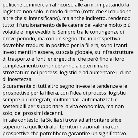
politiche commerciali al ricorso alle armi, impattando la
logistica non solo in modo diretto (rotte che si chiudono,
altre che si intensificano), ma anche indiretto, rendendo
tutto il funzionamento delle catene del valore molto più
volatile e imprevedibile. Sempre tra le contingenze di
breve periodo, ma con un segno che in prospettiva
dovrebbe tradursi in positivo per la filiera, sono i tanti
investimenti in essere, su scala globale, su infrastrutture
di trasporto e fonti energetiche, che però fino al loro
completamento continueranno a determinare
strozzature nei processi logistici e ad aumentare il clima
di incertezza.
Sicuramente di tutt’altro segno invece le tendenze e le
prospettive per la filiera, con l’idea di processi logistici
sempre più integrati, multimodali, automatizzati e
sostenibili per supportare la vita economica, ma non
solo, dei prossimi decenni.
In tale contesto, la Sicilia si trova ad affrontare sfide
superiori a quelle di altri territori nazionali, ma con
prospettive che potrebbero garantire un significativo