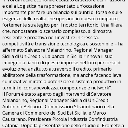
e della Logistica ha rappresentato un’occasione
importante per fare un bilancio sui punti di forza e sulle
esigenze delle realtà che operano in questo comparto,
fortemente strategico per il nostro territorio. Una filiera
che, nonostante lo scenario complesso, si dimostra
resiliente e proattiva nell’investire in crescita,
competitività e transizione tecnologica e sostenibile – ha
affermato Salvatore Malandrino, Regional Manager
Sicilia di UniCredit -. La banca in Sicilia rinnova il suo
impegno a fianco di queste imprese nel loro percorso di
evoluzione, anzitutto attraverso il credito, primario
abilitatore della trasformazione, ma anche facendo leva
su iniziative mirate a potenziare il sistema produttivo in
termini di consapevolezza, competenze e network”.
Il Forum è stato aperto dagli interventi di Salvatore
Malandrino, Regional Manager Sicilia di UniCredit
Antonino Belcuore, Commissario Straordinario della
Camera di Commercio del Sud Est Sicilia, e Marco
Causarano, Presidente Piccola Industria Confindustria
Catania. Dopo la presentazione dello studio di Prometeia