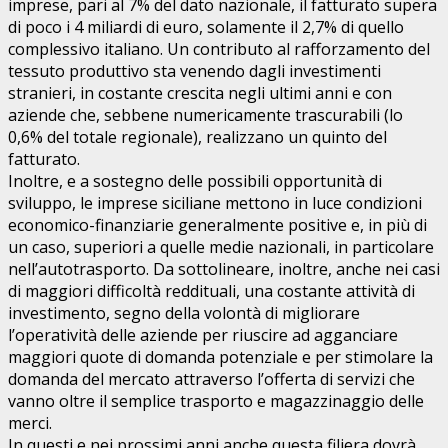
imprese, pari al 7% del dato nazionale, il fatturato supera
di poco i 4 miliardi di euro, solamente il 2,7% di quello
complessivo italiano. Un contributo al rafforzamento del
tessuto produttivo sta venendo dagli investimenti
stranieri, in costante crescita negli ultimi anni e con
aziende che, sebbene numericamente trascurabili (lo
0,6% del totale regionale), realizzano un quinto del
fatturato.
Inoltre, e a sostegno delle possibili opportunità di
sviluppo, le imprese siciliane mettono in luce condizioni
economico-finanziarie generalmente positive e, in più di
un caso, superiori a quelle medie nazionali, in particolare
nell’autotrasporto. Da sottolineare, inoltre, anche nei casi
di maggiori difficoltà reddituali, una costante attività di
investimento, segno della volontà di migliorare
l’operatività delle aziende per riuscire ad agganciare
maggiori quote di domanda potenziale e per stimolare la
domanda del mercato attraverso l’offerta di servizi che
vanno oltre il semplice trasporto e magazzinaggio delle
merci.
In questi e nei prossimi anni anche questa filiera dovrà