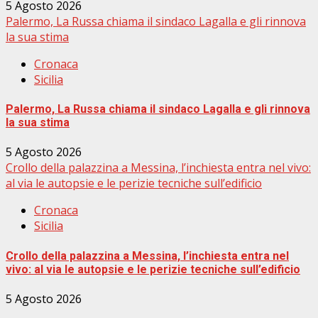
5 Agosto 2026
Palermo, La Russa chiama il sindaco Lagalla e gli rinnova
la sua stima
Cronaca
Sicilia
Palermo, La Russa chiama il sindaco Lagalla e gli rinnova
la sua stima
5 Agosto 2026
Crollo della palazzina a Messina, l’inchiesta entra nel vivo:
al via le autopsie e le perizie tecniche sull’edificio
Cronaca
Sicilia
Crollo della palazzina a Messina, l’inchiesta entra nel
vivo: al via le autopsie e le perizie tecniche sull’edificio
5 Agosto 2026