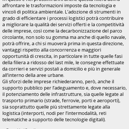
affrontare le trasformazioni imposte da tecnologia e
vincoli di politica ambientale. L’adozione di strumenti in
grado di efficientare i processi logistici potrà contribuire
a migliorare la qualità dei servizi offerti e la competitività
delle imprese, così come la decarbonizzazione del parco
circolante, non solo su gomma ma anche di quello navale,
potrà offrire, a chi si muoverà prima in questa direzione,
vantaggi rispetto alla concorrenza e maggiori
opportunità di crescita, in particolare in tutte quelle fasi
della filiera a ridosso del last mile, le consegne effettuate
da corrieri e servizi postali a domicilio e più in generale
all’interno della aree urbane.
Gli sforzi delle imprese richiederanno, però, anche il
supporto pubblico per l’adeguamento e, dove necessario,
il potenziamento delle infrastrutture, sia quelle legate al
trasporto primario (strade, ferrovie, porti e aeroporti),
sia soprattutto quelle più strettamente legate alla
logistica (interporti, nodi per l’intermodalità, reti
telematiche a supporto delle tecnologie digitali).