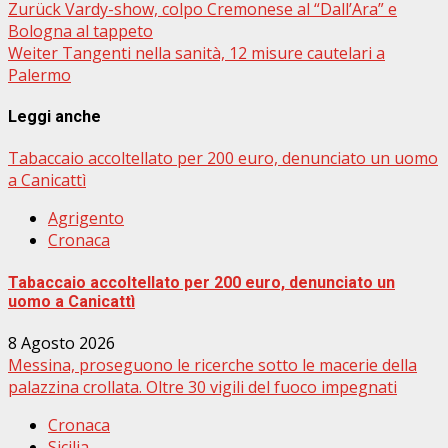
Beitragsnavigation
Zurück
Vardy-show, colpo Cremonese al “Dall’Ara” e
Bologna al tappeto
Weiter
Tangenti nella sanità, 12 misure cautelari a
Palermo
Leggi anche
Tabaccaio accoltellato per 200 euro, denunciato un uomo
a Canicattì
Agrigento
Cronaca
Tabaccaio accoltellato per 200 euro, denunciato un
uomo a Canicattì
8 Agosto 2026
Messina, proseguono le ricerche sotto le macerie della
palazzina crollata. Oltre 30 vigili del fuoco impegnati
Cronaca
Sicilia