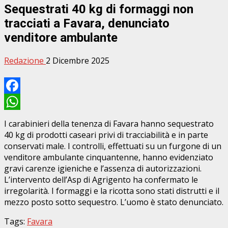
Sequestrati 40 kg di formaggi non
tracciati a Favara, denunciato
venditore ambulante
Redazione
2 Dicembre 2025
Facebook
WhatsApp
I carabinieri della tenenza di Favara hanno sequestrato
40 kg di prodotti caseari privi di tracciabilità e in parte
conservati male. I controlli, effettuati su un furgone di un
venditore ambulante cinquantenne, hanno evidenziato
gravi carenze igieniche e l’assenza di autorizzazioni.
L’intervento dell’Asp di Agrigento ha confermato le
irregolarità. I formaggi e la ricotta sono stati distrutti
e il
mezzo posto sotto sequestro. L’uomo è stato denunciato.
Tags:
Favara