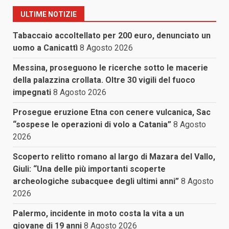
ULTIME NOTIZIE
Tabaccaio accoltellato per 200 euro, denunciato un
uomo a Canicattì
8 Agosto 2026
Messina, proseguono le ricerche sotto le macerie
della palazzina crollata. Oltre 30 vigili del fuoco
impegnati
8 Agosto 2026
Prosegue eruzione Etna con cenere vulcanica, Sac
“sospese le operazioni di volo a Catania”
8 Agosto
2026
Scoperto relitto romano al largo di Mazara del Vallo,
Giuli: “Una delle più importanti scoperte
archeologiche subacquee degli ultimi anni”
8 Agosto
2026
Palermo, incidente in moto costa la vita a un
giovane di 19 anni
8 Agosto 2026