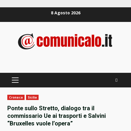
Zum
8 Agosto 2026
Inhalt
springen
PRIMÄRES
MENÜ
Cronaca
Sicilia
Ponte sullo Stretto, dialogo tra il
commissario Ue ai trasporti e Salvini
“Bruxelles vuole l’opera”