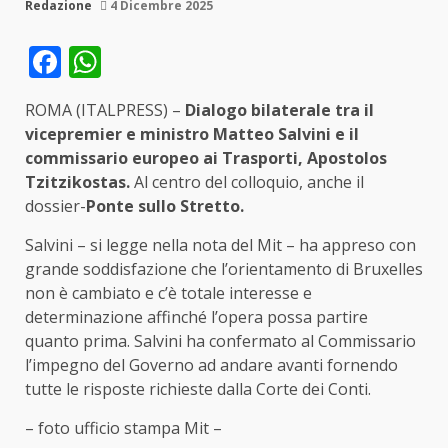
Redazione
4 Dicembre 2025
Facebook
WhatsApp
ROMA (ITALPRESS) –
Dialogo bilaterale tra il
vicepremier e ministro Matteo Salvini e il
commissario europeo ai Trasporti, Apostolos
Tzitzikostas.
Al centro del colloquio, anche il
dossier-
Ponte sullo Stretto.
Salvini – si legge nella nota del Mit – ha appreso con
grande soddisfazione che l’orientamento di Bruxelles
non è cambiato e c’è totale interesse e
determinazione affinché l’opera possa partire
quanto prima. Salvini ha confermato al Commissario
l’impegno del Governo ad andare avanti fornendo
tutte le risposte richieste dalla Corte dei Conti.
– foto ufficio stampa Mit –