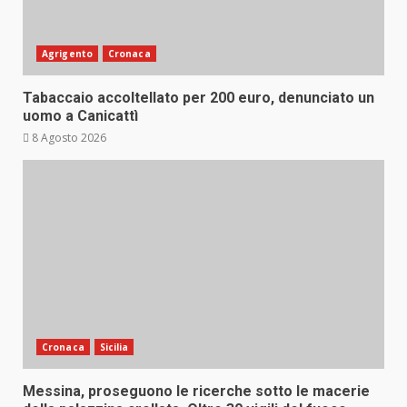
Agrigento
Cronaca
Tabaccaio accoltellato per 200 euro, denunciato un
uomo a Canicattì
8 Agosto 2026
Cronaca
Sicilia
Messina, proseguono le ricerche sotto le macerie