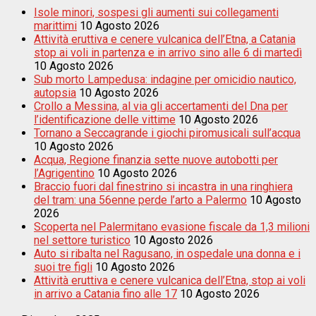
Isole minori, sospesi gli aumenti sui collegamenti
marittimi
10 Agosto 2026
Attività eruttiva e cenere vulcanica dell’Etna, a Catania
stop ai voli in partenza e in arrivo sino alle 6 di martedì
10 Agosto 2026
Sub morto Lampedusa: indagine per omicidio nautico,
autopsia
10 Agosto 2026
Crollo a Messina, al via gli accertamenti del Dna per
l’identificazione delle vittime
10 Agosto 2026
Tornano a Seccagrande i giochi piromusicali sull’acqua
10 Agosto 2026
Acqua, Regione finanzia sette nuove autobotti per
l’Agrigentino
10 Agosto 2026
Braccio fuori dal finestrino si incastra in una ringhiera
del tram: una 56enne perde l’arto a Palermo
10 Agosto
2026
Scoperta nel Palermitano evasione fiscale da 1,3 milioni
nel settore turistico
10 Agosto 2026
Auto si ribalta nel Ragusano, in ospedale una donna e i
suoi tre figli
10 Agosto 2026
Attività eruttiva e cenere vulcanica dell’Etna, stop ai voli
in arrivo a Catania fino alle 17
10 Agosto 2026