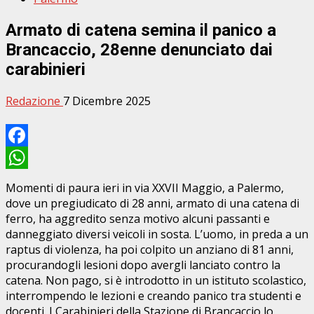
Armato di catena semina il panico a
Brancaccio, 28enne denunciato dai
carabinieri
Redazione
7 Dicembre 2025
Facebook
WhatsApp
Momenti di paura ieri in via XXVII Maggio, a Palermo,
dove un pregiudicato di 28 anni, armato di una catena di
ferro, ha aggredito senza motivo alcuni passanti e
danneggiato diversi veicoli in sosta. L’uomo, in preda a un
raptus di violenza, ha poi colpito un anziano di 81 anni,
procurandogli lesioni dopo avergli lanciato contro la
catena. Non pago, si è introdotto in un istituto scolastico,
interrompendo le lezioni e creando panico tra studenti e
docenti. I Carabinieri della Stazione di Brancaccio lo