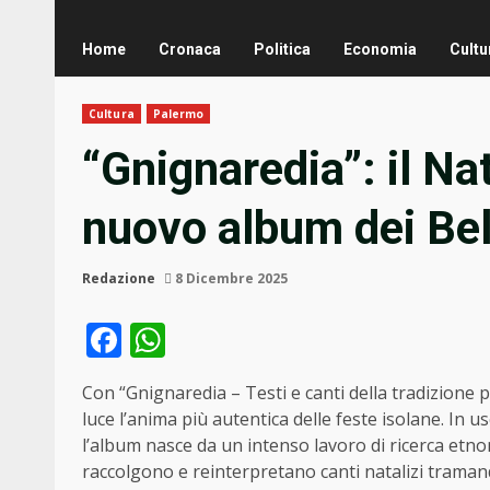
Home
Cronaca
Politica
Economia
Cultu
Cultura
Palermo
“Gnignaredia”: il Nat
nuovo album dei Be
Redazione
8 Dicembre 2025
Facebook
WhatsApp
Con “Gnignaredia – Testi e canti della tradizione po
luce l’anima più autentica delle feste isolane. In u
l’album nasce da un intenso lavoro di ricerca etno
raccolgono e reinterpretano canti natalizi traman