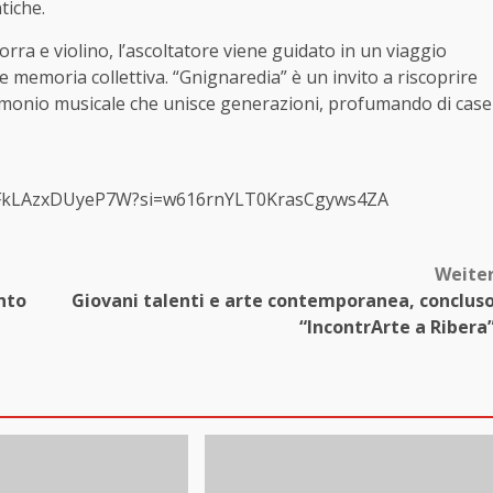
tiche.
a e violino, l’ascoltatore viene guidato in un viaggio
e memoria collettiva. “Gnignaredia” è un invito a riscoprire
patrimonio musicale che unisce generazioni, profumando di case
FkLAzxDUyeP7W?si=
w616rnYLT0KrasCgyws4ZA
Weite
ento
Giovani talenti e arte contemporanea, conclus
“IncontrArte a Ribera