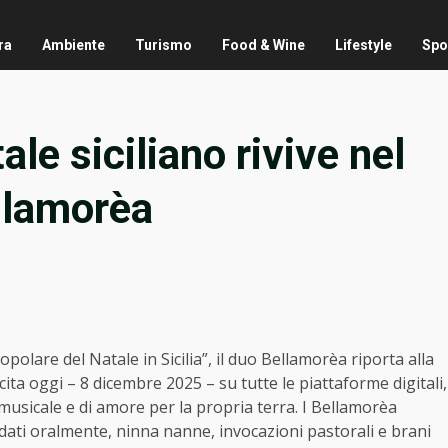
ra
Ambiente
Turismo
Food & Wine
Lifestyle
Spo
ale siciliano rivive nel
llamorèa
polare del Natale in Sicilia”, il duo Bellamorèa riporta alla
scita oggi – 8 dicembre 2025 – su tutte le piattaforme digitali,
musicale e di amore per la propria terra. I Bellamorèa
dati oralmente, ninna nanne, invocazioni pastorali e brani