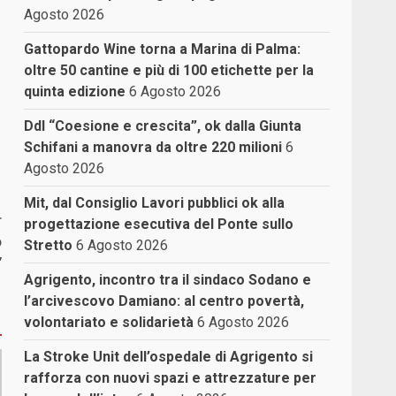
Agosto 2026
Gattopardo Wine torna a Marina di Palma:
oltre 50 cantine e più di 100 etichette per la
quinta edizione
6 Agosto 2026
Ddl “Coesione e crescita”, ok dalla Giunta
Schifani a manovra da oltre 220 milioni
6
Agosto 2026
Mit, dal Consiglio Lavori pubblici ok alla
r
progettazione esecutiva del Ponte sullo
o
Stretto
6 Agosto 2026
”
Agrigento, incontro tra il sindaco Sodano e
l’arcivescovo Damiano: al centro povertà,
volontariato e solidarietà
6 Agosto 2026
La Stroke Unit dell’ospedale di Agrigento si
rafforza con nuovi spazi e attrezzature per