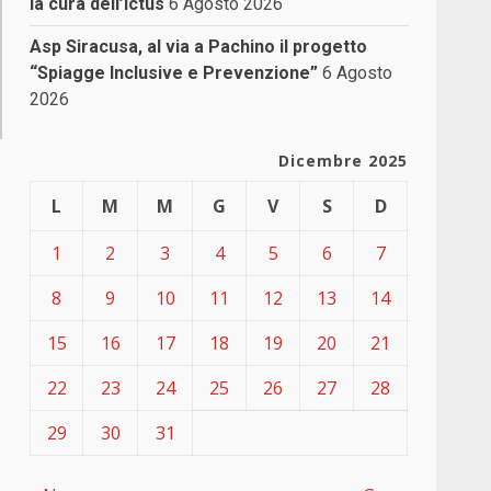
la cura dell’ictus
6 Agosto 2026
Asp Siracusa, al via a Pachino il progetto
“Spiagge Inclusive e Prevenzione”
6 Agosto
2026
Dicembre 2025
L
M
M
G
V
S
D
1
2
3
4
5
6
7
8
9
10
11
12
13
14
15
16
17
18
19
20
21
22
23
24
25
26
27
28
29
30
31