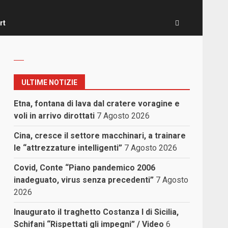
rt
ULTIME NOTIZIE
Etna, fontana di lava dal cratere voragine e
voli in arrivo dirottati
7 Agosto 2026
Cina, cresce il settore macchinari, a trainare
le “attrezzature intelligenti”
7 Agosto 2026
Covid, Conte “Piano pandemico 2006
inadeguato, virus senza precedenti”
7 Agosto
2026
Inaugurato il traghetto Costanza I di Sicilia,
Schifani “Rispettati gli impegni” / Video
6