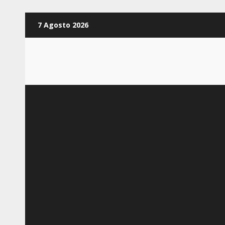
Zum
7 Agosto 2026
Inhalt
springen