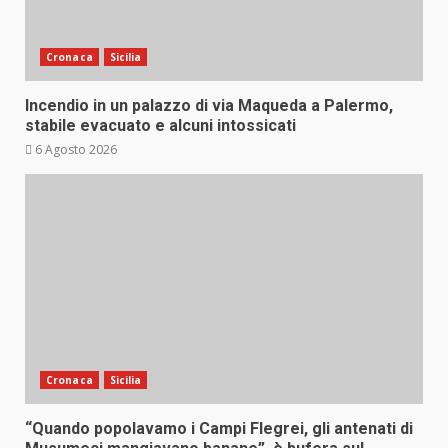
Cronaca
Sicilia
Incendio in un palazzo di via Maqueda a Palermo,
stabile evacuato e alcuni intossicati
6 Agosto 2026
Cronaca
Sicilia
“Quando popolavamo i Campi Flegrei, gli antenati di