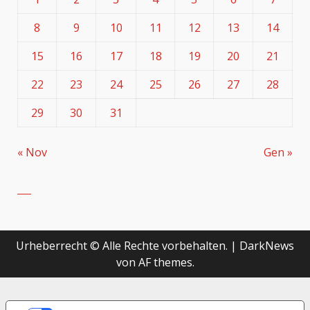
8
9
10
11
12
13
14
15
16
17
18
19
20
21
22
23
24
25
26
27
28
29
30
31
« Nov
Gen »
Urheberrecht © Alle Rechte vorbehalten.
|
DarkNews
von AF themes.
LE TUE PREFERENZE RELATIVE ALLA