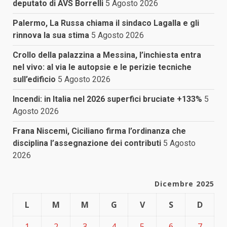
deputato di AVS Borrelli
5 Agosto 2026
Palermo, La Russa chiama il sindaco Lagalla e gli
rinnova la sua stima
5 Agosto 2026
Crollo della palazzina a Messina, l’inchiesta entra
nel vivo: al via le autopsie e le perizie tecniche
sull’edificio
5 Agosto 2026
Incendi: in Italia nel 2026 superfici bruciate +133%
5
Agosto 2026
Frana Niscemi, Ciciliano firma l’ordinanza che
disciplina l’assegnazione dei contributi
5 Agosto
2026
Dicembre 2025
L
M
M
G
V
S
D
1
2
3
4
5
6
7