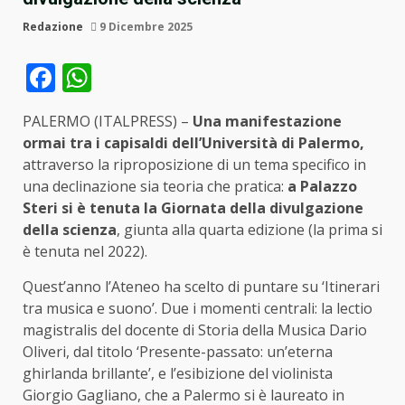
Redazione
9 Dicembre 2025
Facebook
WhatsApp
PALERMO (ITALPRESS) –
Una manifestazione
ormai tra i capisaldi dell’Università di Palermo,
attraverso la riproposizione di un tema specifico in
una declinazione sia teoria che pratica:
a Palazzo
Steri si è tenuta la Giornata della divulgazione
della scienza
, giunta alla quarta edizione (la prima si
è tenuta nel 2022).
Quest’anno l’Ateneo ha scelto di puntare su ‘Itinerari
tra musica e suono’. Due i momenti centrali: la lectio
magistralis del docente di Storia della Musica Dario
Oliveri, dal titolo ‘Presente-passato: un’eterna
ghirlanda brillante’, e l’esibizione del violinista
Giorgio Gagliano, che a Palermo si è laureato in