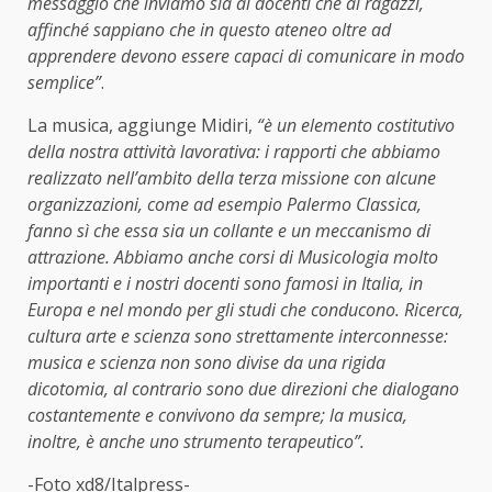
messaggio che inviamo sia ai docenti che ai ragazzi,
affinché sappiano che in questo ateneo oltre ad
apprendere devono essere capaci di comunicare in modo
semplice”
.
La musica, aggiunge Midiri,
“è un elemento costitutivo
della nostra attività lavorativa: i rapporti che abbiamo
realizzato nell’ambito della terza missione con alcune
organizzazioni, come ad esempio Palermo Classica,
fanno sì che essa sia un collante e un meccanismo di
attrazione. Abbiamo anche corsi di Musicologia molto
importanti e i nostri docenti sono famosi in Italia, in
Europa e nel mondo per gli studi che conducono. Ricerca,
cultura arte e scienza sono strettamente interconnesse:
musica e scienza non sono divise da una rigida
dicotomia, al contrario sono due direzioni che dialogano
costantemente e convivono da sempre; la musica,
inoltre, è anche uno strumento terapeutico”.
-Foto xd8/Italpress-