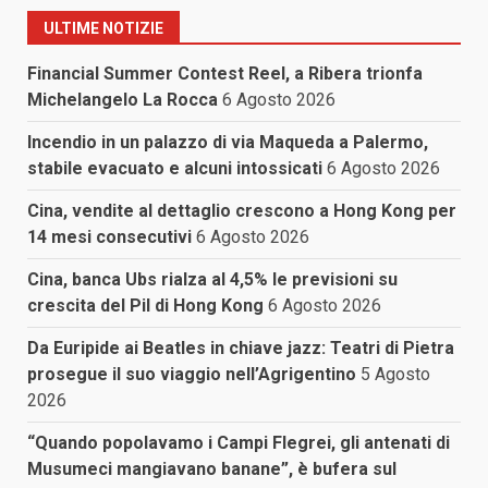
ULTIME NOTIZIE
Financial Summer Contest Reel, a Ribera trionfa
Michelangelo La Rocca
6 Agosto 2026
Incendio in un palazzo di via Maqueda a Palermo,
stabile evacuato e alcuni intossicati
6 Agosto 2026
Cina, vendite al dettaglio crescono a Hong Kong per
14 mesi consecutivi
6 Agosto 2026
Cina, banca Ubs rialza al 4,5% le previsioni su
crescita del Pil di Hong Kong
6 Agosto 2026
Da Euripide ai Beatles in chiave jazz: Teatri di Pietra
prosegue il suo viaggio nell’Agrigentino
5 Agosto
2026
“Quando popolavamo i Campi Flegrei, gli antenati di
Musumeci mangiavano banane”, è bufera sul