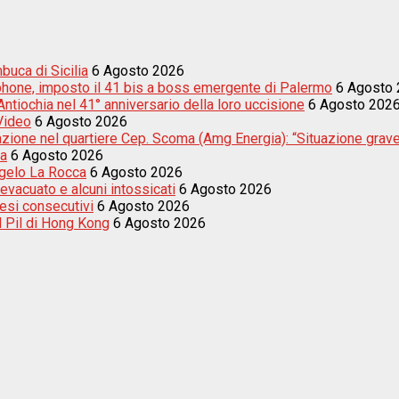
buca di Sicilia
6 Agosto 2026
tphone, imposto il 41 bis a boss emergente di Palermo
6 Agosto
tiochia nel 41° anniversario della loro uccisione
6 Agosto 202
 Video
6 Agosto 2026
nazione nel quartiere Cep. Scoma (Amg Energia): “Situazione grav
ta
6 Agosto 2026
ngelo La Rocca
6 Agosto 2026
evacuato e alcuni intossicati
6 Agosto 2026
esi consecutivi
6 Agosto 2026
el Pil di Hong Kong
6 Agosto 2026