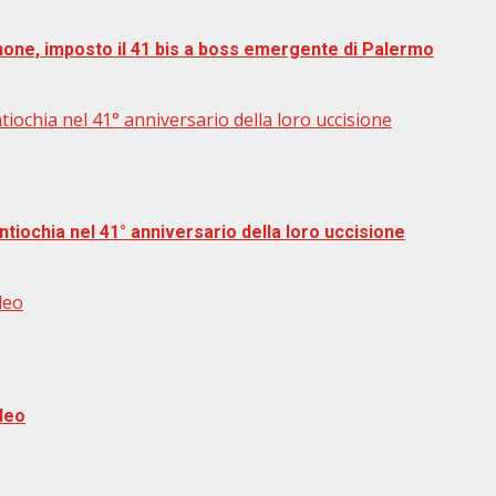
phone, imposto il 41 bis a boss emergente di Palermo
ochia nel 41° anniversario della loro uccisione
iochia nel 41° anniversario della loro uccisione
deo
ideo