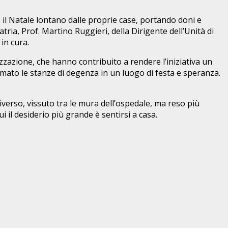
o il Natale lontano dalle proprie case, portando doni e
tria, Prof. Martino Ruggieri, della Dirigente dell’Unità di
in cura.
azione, che hanno contribuito a rendere l’iniziativa un
ormato le stanze di degenza in un luogo di festa e speranza.
diverso, vissuto tra le mura dell’ospedale, ma reso più
 il desiderio più grande è sentirsi a casa.