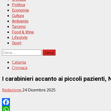
Politica
Economia
Cultura
Ambiente
Turismo
Food & Wine
Lifestyle
Sport
Ricerca
per:
Catania
Cronaca
I carabinieri accanto ai piccoli pazienti, 
Redazione
24 Dicembre 2025
Facebook