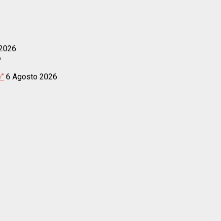
 2026
6
e”
6 Agosto 2026